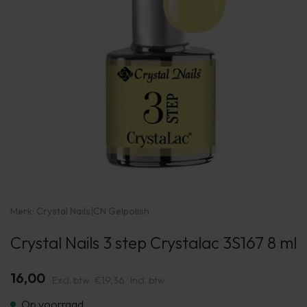
Merk:
Crystal Nails
|
CN Gelpolish
Crystal Nails 3 step Crystalac 3S167 8 ml
16,00
Excl. btw
€19,36
Incl. btw
Op voorraad