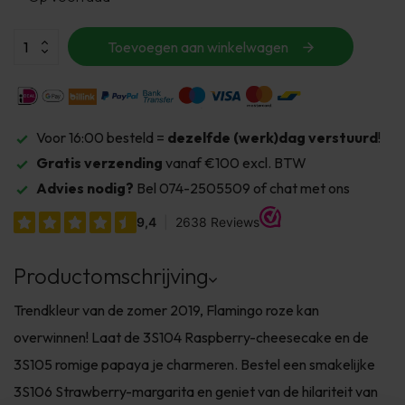
Toevoegen aan winkelwagen
Voor 16:00 besteld =
dezelfde (werk)dag verstuurd
!
Gratis verzending
vanaf €100 excl. BTW
Advies nodig?
Bel 074-2505509 of chat met ons
Productomschrijving
Trendkleur van de zomer 2019, Flamingo roze kan
overwinnen! Laat de 3S104 Raspberry-cheesecake en de
3S105 romige papaya je charmeren. Bestel een smakelijke
3S106 Strawberry-margarita en geniet van de hilariteit van