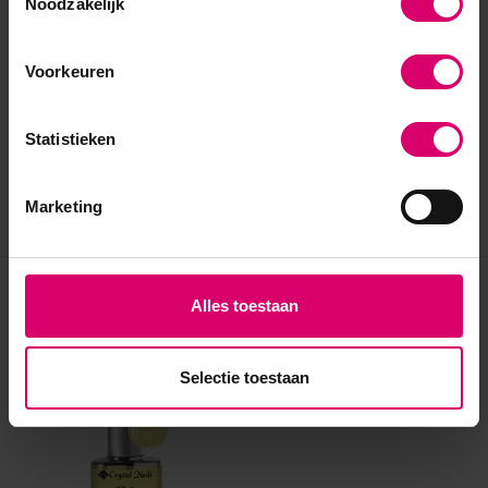
Noodzakelijk
Voorkeuren
Statistieken
Marketing
Eerder bekeken
Alles toestaan
Selectie toestaan