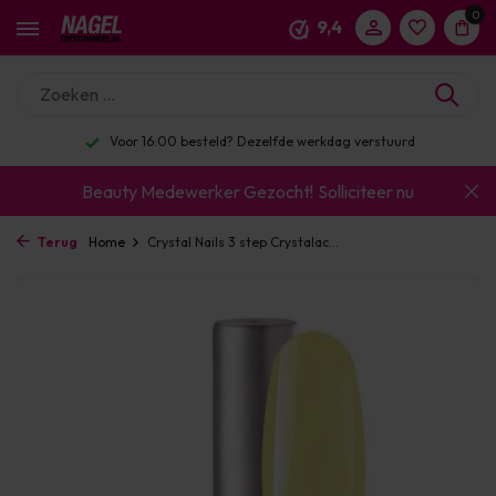
0
9,4
Voor 16:00 besteld? Dezelfde werkdag verstuurd
Beauty Medewerker Gezocht!
Solliciteer nu
Terug
Home
Crystal Nails 3 step Crystalac...