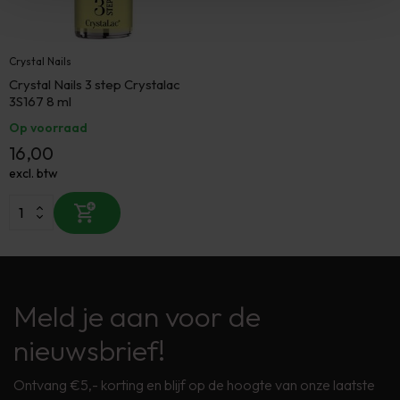
Crystal Nails
Crystal Nails 3 step Crystalac
3S167 8 ml
Op voorraad
16,00
excl. btw
Meld je aan voor de
nieuwsbrief!
Ontvang €5,- korting en blijf op de hoogte van onze laatste