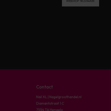
Contact
Nail XL | Nagelgroothandel.nl
Diamantstraat 1 C
7554 TA Hengelo