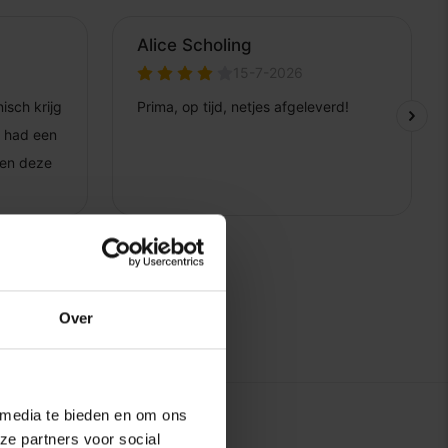
Over
 media te bieden en om ons
ze partners voor social