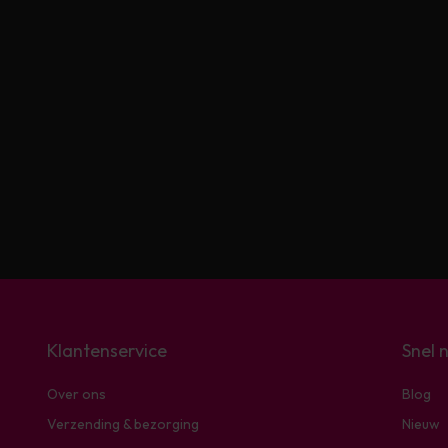
Klantenservice
Snel 
Over ons
Blog
Verzending & bezorging
Nieuw