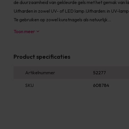
de duurzaamheid van gekleurde gels met het gemak van la
Uitharden in zowel UV- of LED lamp.Uitharden: in UV-lamp
Te gebruiken op zowel kunstnagels als natuurlijk...
Toon meer
Product specificaties
Artikelnummer
52277
SKU
608784