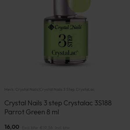
Merk:
Crystal Nails
|
Crystal Nails 3 Step CrystaLac
Crystal Nails 3 step Crystalac 3S188
Parrot Green 8 ml
16,00
Excl. btw
€19,36
Incl. btw