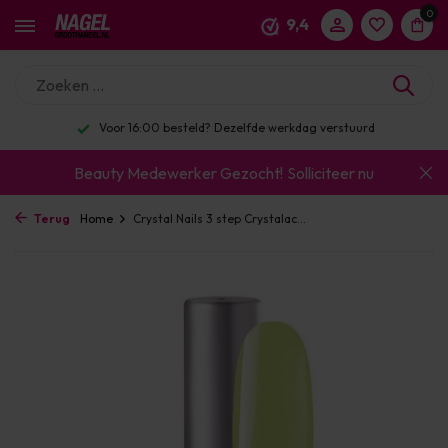
0
9,4
Voor 16:00 besteld? Dezelfde werkdag verstuurd
Beauty Medewerker Gezocht!
Solliciteer nu
Terug
Home
Crystal Nails 3 step Crystalac...