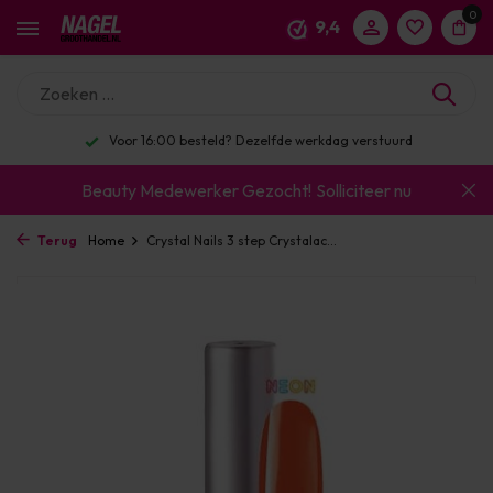
0
9,4
Voor 16:00 besteld? Dezelfde werkdag verstuurd
Beauty Medewerker Gezocht!
Solliciteer nu
Terug
Home
Crystal Nails 3 step Crystalac...