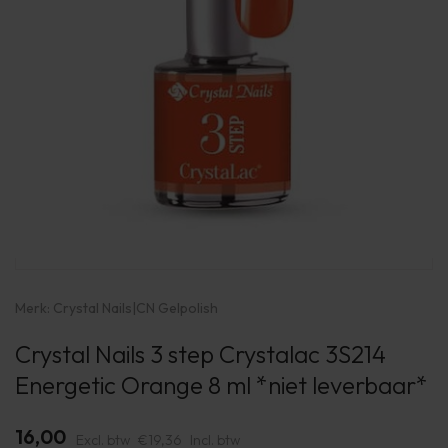
Merk:
Crystal Nails
|
CN Gelpolish
Crystal Nails 3 step Crystalac 3S214
Energetic Orange 8 ml *niet leverbaar*
16,00
Excl. btw
€19,36
Incl. btw