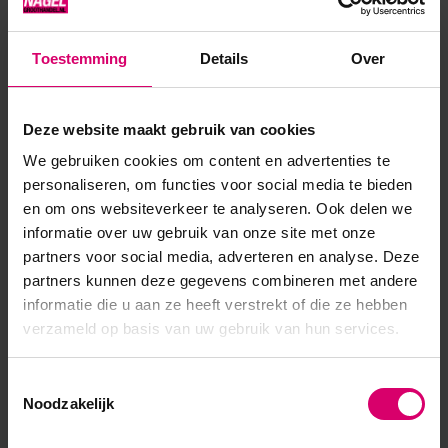
zelf goed, maar als jouw klanten hun neonkleur willen
benadrukken kun je ze het best plaatsen op een melkachtig
Toestemming
Details
Over
witgekleurde basis-of bouwgel (bijv. Compact base gel,
SENS, ...
Deze website maakt gebruik van cookies
Toon meer
We gebruiken cookies om content en advertenties te
personaliseren, om functies voor social media te bieden
en om ons websiteverkeer te analyseren. Ook delen we
informatie over uw gebruik van onze site met onze
partners voor social media, adverteren en analyse. Deze
partners kunnen deze gegevens combineren met andere
informatie die u aan ze heeft verstrekt of die ze hebben
verzameld op basis van uw gebruik van hun services.
Toestemmingsselectie
Noodzakelijk