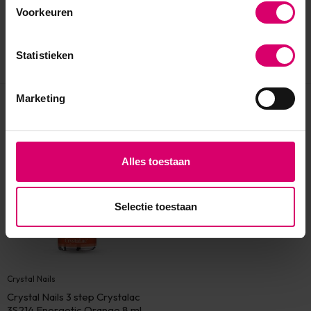
Voorkeuren
Statistieken
Marketing
Eerder bekeken
Alles toestaan
Selectie toestaan
Crystal Nails
Crystal Nails 3 step Crystalac
3S214 Energetic Orange 8 ml