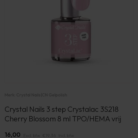
Merk:
Crystal Nails
|
CN Gelpolish
Crystal Nails 3 step Crystalac 3S218
Cherry Blossom 8 ml TPO/HEMA vrij
16,00
Excl. btw
€19,36
Incl. btw