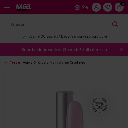
0
9,4
Voor 16:00 besteld? Dezelfde werkdag verstuurd
Beauty Medewerker Gezocht!
Solliciteer nu
Terug
Home
Crystal Nails 3 step Crystalac...