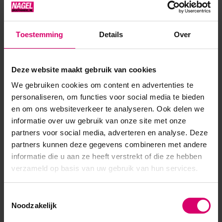
perfecte keuze voor de delicate elegantie van het
trouwseizoen. Een frisse, zachte neonkoraaltint, een
Toestemming
Details
Over
onmisbare metgezel voor zomerzon en strandmomenten.
Een intense neonroze-ro...
Deze website maakt gebruik van cookies
Toon meer
We gebruiken cookies om content en advertenties te
personaliseren, om functies voor social media te bieden
en om ons websiteverkeer te analyseren. Ook delen we
informatie over uw gebruik van onze site met onze
partners voor social media, adverteren en analyse. Deze
partners kunnen deze gegevens combineren met andere
informatie die u aan ze heeft verstrekt of die ze hebben
verzameld op basis van uw gebruik van hun services.
Toestemmingsselectie
Noodzakelijk