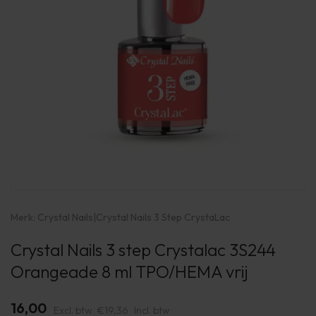
Merk:
Crystal Nails
|
Crystal Nails 3 Step CrystaLac
Crystal Nails 3 step Crystalac 3S244
Orangeade 8 ml TPO/HEMA vrij
16,00
Excl. btw
€19,36
Incl. btw