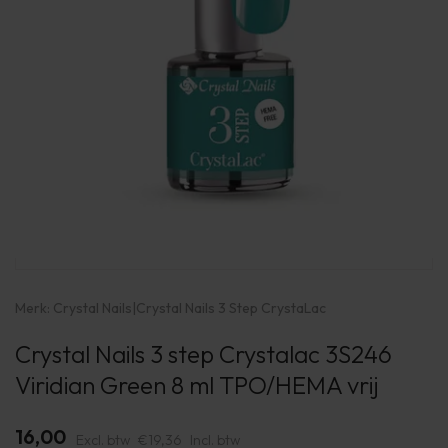
Merk:
Crystal Nails
|
Crystal Nails 3 Step CrystaLac
Crystal Nails 3 step Crystalac 3S246
Viridian Green 8 ml TPO/HEMA vrij
16,00
Excl. btw
€19,36
Incl. btw