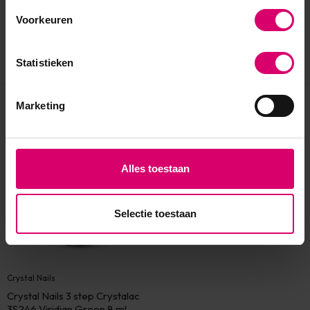
Voorkeuren
Statistieken
Marketing
Eerder bekeken
Alles toestaan
Selectie toestaan
Crystal Nails
Crystal Nails 3 step Crystalac
3S246 Viridian Green 8 ml