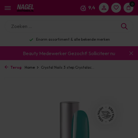
0
9,4
Enorm assortiment & alle bekende merken
Beauty Medewerker Gezocht!
Solliciteer nu
Terug
Home
Crystal Nails 3 step Crystalac...