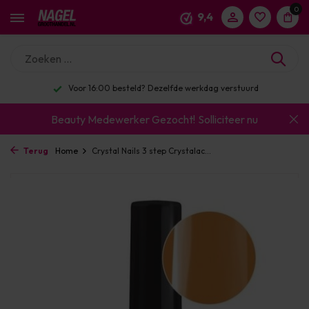
0
9,4
Voor 16:00 besteld? Dezelfde werkdag verstuurd
Beauty Medewerker Gezocht!
Solliciteer nu
Terug
Home
Crystal Nails 3 step Crystalac...