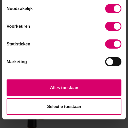
Toestemmingsselectie
Noodzakelijk
Voorkeuren
Statistieken
Marketing
Eerder bekeken
Alles toestaan
Selectie toestaan