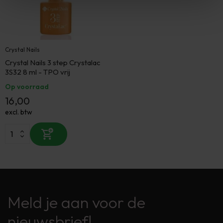
Crystal Nails
Crystal Nails 3 step Crystalac
3S32 8 ml - TPO vrij
Op voorraad
16,00
excl. btw
Meld je aan voor de
nieuwsbrief!