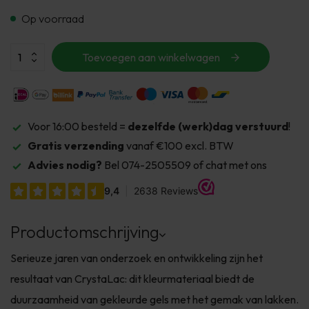
Op voorraad
Toevoegen aan winkelwagen
Voor 16:00 besteld =
dezelfde (werk)dag verstuurd
!
Gratis verzending
vanaf €100 excl. BTW
Advies nodig?
Bel 074-2505509 of chat met ons
Productomschrijving
Serieuze jaren van onderzoek en ontwikkeling zijn het
resultaat van CrystaLac: dit kleurmateriaal biedt de
duurzaamheid van gekleurde gels met het gemak van lakken.