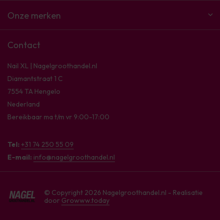
Onze merken
Contact
Nail XL | Nagelgroothandel.nl
Diamantstraat 1 C
7554 TA Hengelo
Nederland
Bereikbaar ma t/m vr 9:00-17:00
Tel:
+31 74 250 55 09
E-mail:
info@nagelgroothandel.nl
© Copyright 2026 Nagelgroothandel.nl - Realisatie
door
Growww.today