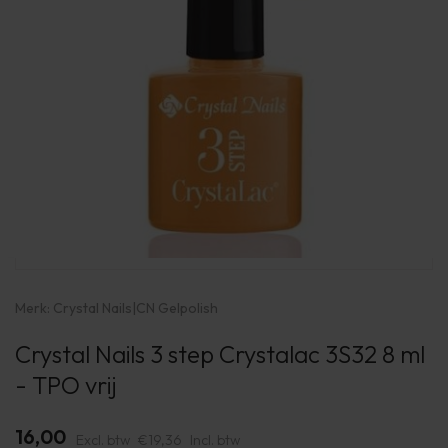
Merk:
Crystal Nails
|
CN Gelpolish
Crystal Nails 3 step Crystalac 3S32 8 ml
- TPO vrij
16,00
Excl. btw
€19,36
Incl. btw