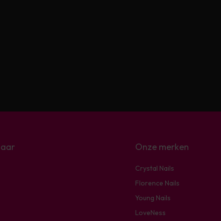
naar
Onze merken
Crystal Nails
Florence Nails
Young Nails
LoveNess