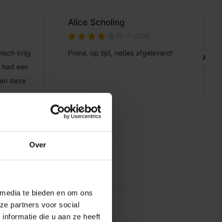
Over
 media te bieden en om ons
ze partners voor social
nformatie die u aan ze heeft