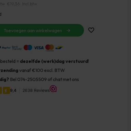
btw
€19,36
Incl. btw
d
Toevoegen aan winkelwagen
 besteld =
dezelfde (werk)dag verstuurd
!
rzending
vanaf €100 excl. BTW
dig?
Bel 074-2505509 of chat met ons