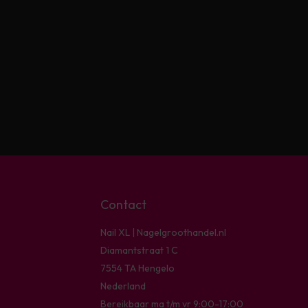
Contact
Nail XL | Nagelgroothandel.nl
Diamantstraat 1 C
7554 TA Hengelo
Nederland
Bereikbaar ma t/m vr 9:00-17:00