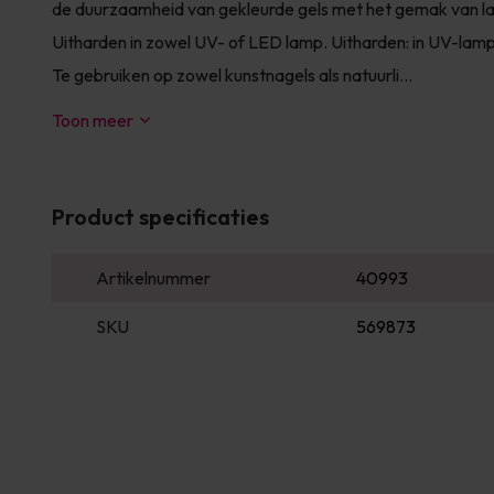
de duurzaamheid van gekleurde gels met het gemak van la
Uitharden in zowel UV- of LED lamp. Uitharden: in UV-lamp
Te gebruiken op zowel kunstnagels als natuurli...
Toon meer
Product specificaties
Artikelnummer
40993
SKU
569873