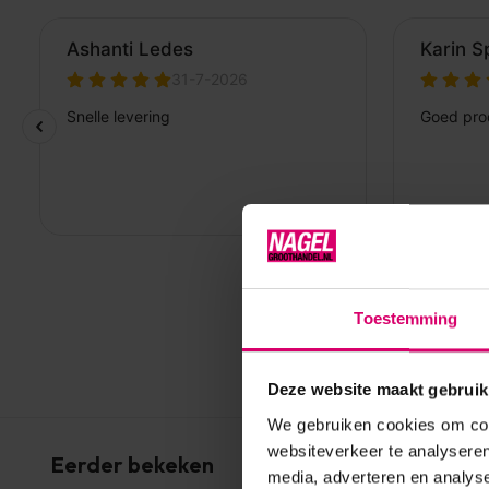
Toestemming
Deze website maakt gebruik
We gebruiken cookies om cont
websiteverkeer te analyseren
Eerder bekeken
media, adverteren en analys