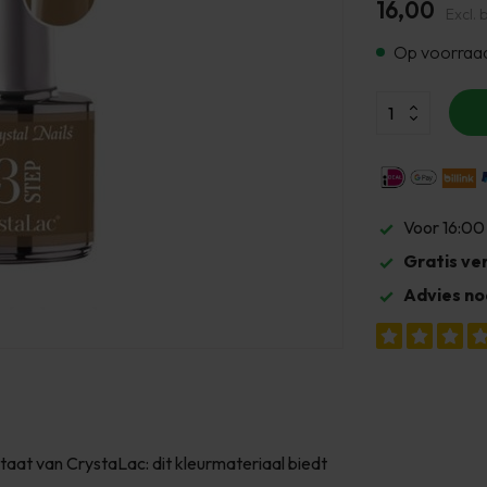
16,00
Excl. 
Op voorraa
Voor 16:00
Gratis ve
Advies no
ltaat van CrystaLac: dit kleurmateriaal biedt