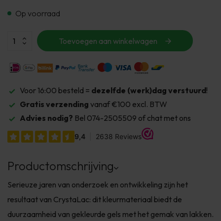
Op voorraad
Toevoegen aan winkelwagen
Voor 16:00 besteld =
dezelfde (werk)dag verstuurd
!
Gratis verzending
vanaf €100 excl. BTW
Advies nodig?
Bel 074-2505509 of chat met ons
Productomschrijving
Serieuze jaren van onderzoek en ontwikkeling zijn het
resultaat van CrystaLac: dit kleurmateriaal biedt de
duurzaamheid van gekleurde gels met het gemak van lakken.