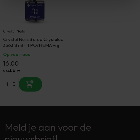
Crystal Nails
Crystal Nails 3 step Crystalac
3S63 8 ml - TPO/HEMA vrij
Op voorraad
16,00
excl. btw
Meld je aan voor de
nieuwsbrief!