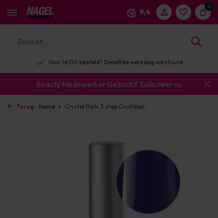
0
9,4
Voor 16:00 besteld? Dezelfde werkdag verstuurd
Beauty Medewerker Gezocht!
Solliciteer nu
Terug
Home
Crystal Nails 3 step Crystalac...