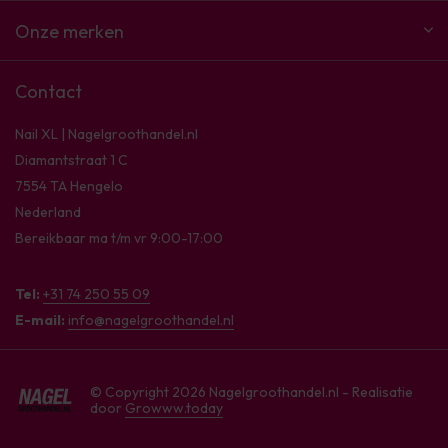
Onze merken
Contact
Nail XL | Nagelgroothandel.nl
Diamantstraat 1 C
7554 TA Hengelo
Nederland
Bereikbaar ma t/m vr 9:00-17:00
Tel:
+31 74 250 55 09
E-mail:
info@nagelgroothandel.nl
© Copyright 2026 Nagelgroothandel.nl - Realisatie
door
Growww.today