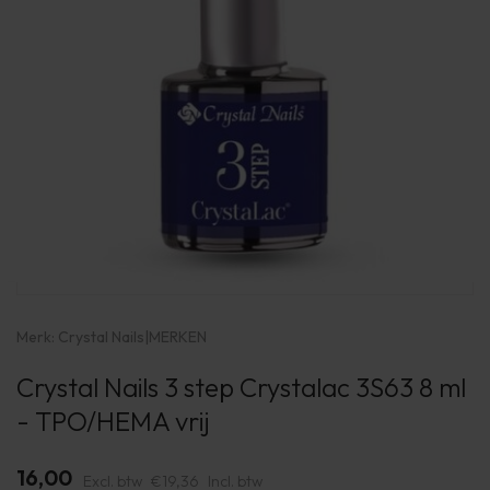
Merk:
Crystal Nails
|
MERKEN
Crystal Nails 3 step Crystalac 3S63 8 ml
- TPO/HEMA vrij
16,00
Excl. btw
€19,36
Incl. btw