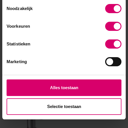
Toestemmingsselectie
Noodzakelijk
Voorkeuren
Statistieken
Marketing
Eerder bekeken
Alles toestaan
Selectie toestaan