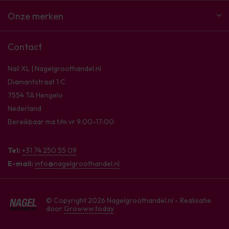
Onze merken
Contact
Nail XL | Nagelgroothandel.nl
Diamantstraat 1 C
7554 TA Hengelo
Nederland
Bereikbaar ma t/m vr 9:00-17:00
Tel:
+31 74 250 55 09
E-mail:
info@nagelgroothandel.nl
© Copyright 2026 Nagelgroothandel.nl - Realisatie
door
Growww.today