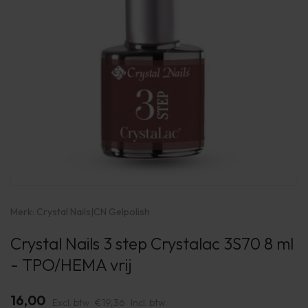
Merk:
Crystal Nails
|
CN Gelpolish
Crystal Nails 3 step Crystalac 3S70 8 ml
- TPO/HEMA vrij
16,00
Excl. btw
€19,36
Incl. btw