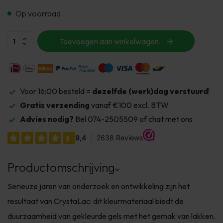
Op voorraad
Toevoegen aan winkelwagen
Voor 16:00 besteld =
dezelfde (werk)dag verstuurd
!
Gratis verzending
vanaf €100 excl. BTW
Advies nodig?
Bel 074-2505509 of chat met ons
Productomschrijving
Serieuze jaren van onderzoek en ontwikkeling zijn het
resultaat van CrystaLac: dit kleurmateriaal biedt de
duurzaamheid van gekleurde gels met het gemak van lakken.