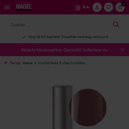
0
9,4
Voor 16:00 besteld? Dezelfde werkdag verstuurd
Beauty Medewerker Gezocht!
Solliciteer nu
Terug
Home
Crystal Nails 3 step Crystalac...