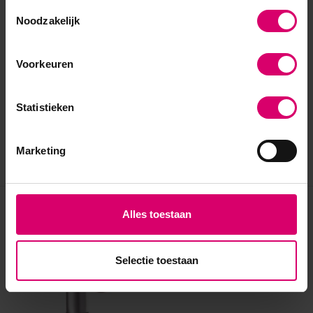
Toestemmingsselectie
Noodzakelijk
Voorkeuren
Statistieken
Marketing
Eerder bekeken
Alles toestaan
Selectie toestaan