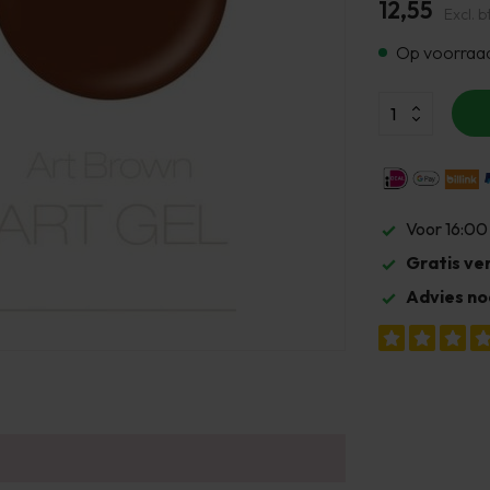
12,55
Excl. b
Op voorraa
Voor 16:00
Gratis ve
Advies no