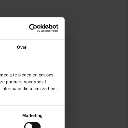
Over
 media te bieden en om ons
ze partners voor social
nformatie die u aan ze heeft
Marketing