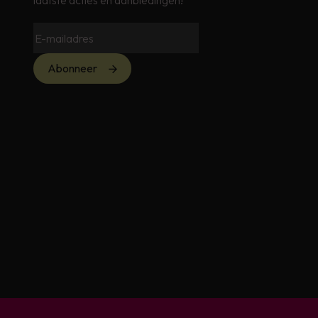
laatste acties en aanbiedingen!
Abonneer