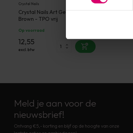
Crystal Nails
Crystal Nails Art Gel (Paint Gel)
Brown - TPO vrij
Op voorraad
12,55
excl. btw
Meld je aan voor de
nieuwsbrief!
Ontvang €5,- korting en blijf op de hoogte van onze