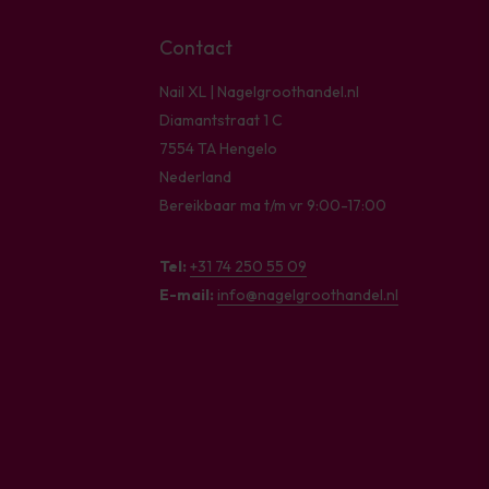
Contact
Nail XL | Nagelgroothandel.nl
Diamantstraat 1 C
7554 TA Hengelo
Nederland
Bereikbaar ma t/m vr 9:00-17:00
Tel:
+31 74 250 55 09
E-mail:
info@nagelgroothandel.nl