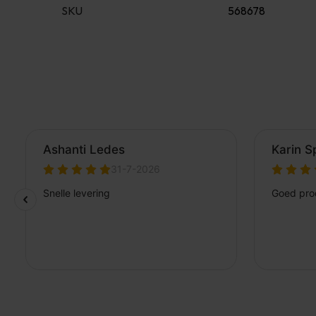
SKU
568678