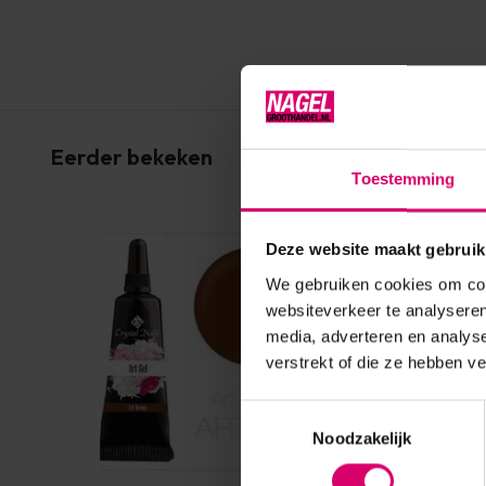
Eerder bekeken
Toestemming
Deze website maakt gebruik
We gebruiken cookies om cont
websiteverkeer te analyseren
media, adverteren en analys
verstrekt of die ze hebben v
Toestemmingsselectie
Noodzakelijk