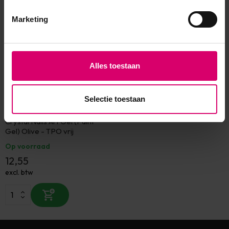
Marketing
Alles toestaan
Selectie toestaan
Crystal Nails
Crystal Nails Art Gel (Paint
Gel) Olive - TPO vrij
Op voorraad
12,55
excl. btw