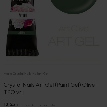
Merk:
Crystal Nails
|
Nailart Gel
Crystal Nails Art Gel (Paint Gel) Olive -
TPO vrij
12,55
Excl. btw
€15,19
Incl. btw