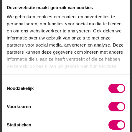
Deze website maakt gebruik van cookies
We gebruiken cookies om content en advertenties te
personaliseren, om functies voor social media te bieden
en om ons websiteverkeer te analyseren. Ook delen we
informatie over uw gebruik van onze site met onze
partners voor social media, adverteren en analyse. Deze
partners kunnen deze gegevens combineren met andere
informatie die u aan ze heeft verstrekt of die ze hebben
verzameld op basis van uw gebruik van hun services.
Toestemmingsselectie
Noodzakelijk
Voorkeuren
Eerder bekeken
Statistieken