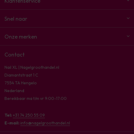
Klantenservice
Snel naar
Onze merken
Contact
Nail XL | Nagelgroothandel.nl
Diamantstraat 1 C
7554 TA Hengelo
Nederland
Bereikbaar ma t/m vr 9:00-17:00
Tel:
+31 74 250 55 09
E-mail:
info@nagelgroothandel.nl