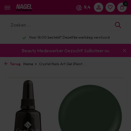
0
9,4
Voor 16:00 besteld? Dezelfde werkdag verstuurd
Beauty Medewerker Gezocht!
Solliciteer nu
Terug
Home
Crystal Nails Art Gel (Paint ...