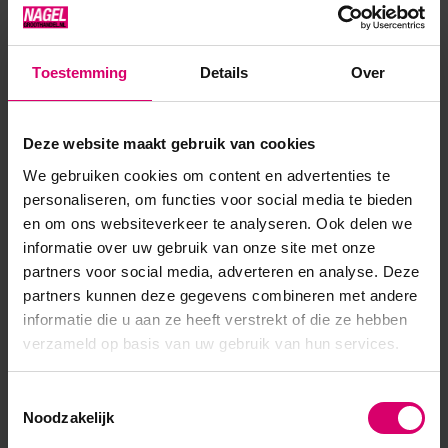
Uitharden: UV 2-3 min LED 1-2 min
Toestemming
Details
Over
Product specificaties
Deze website maakt gebruik van cookies
Artikelnummer
40696
We gebruiken cookies om content en advertenties te
personaliseren, om functies voor social media te bieden
SKU
568669
en om ons websiteverkeer te analyseren. Ook delen we
informatie over uw gebruik van onze site met onze
partners voor social media, adverteren en analyse. Deze
partners kunnen deze gegevens combineren met andere
informatie die u aan ze heeft verstrekt of die ze hebben
verzameld op basis van uw gebruik van hun services.
Toestemmingsselectie
Noodzakelijk