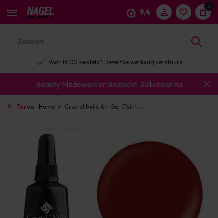
0
9,4
Voor 16:00 besteld? Dezelfde werkdag verstuurd
Beauty Medewerker Gezocht!
Solliciteer nu
Terug
Home
Crystal Nails Art Gel (Paint ...