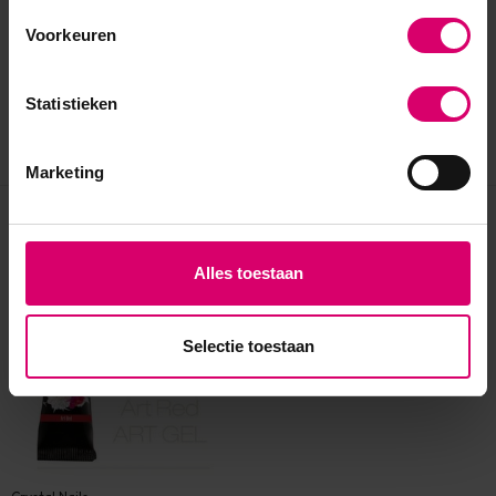
Voorkeuren
Statistieken
Marketing
Eerder bekeken
Alles toestaan
Selectie toestaan