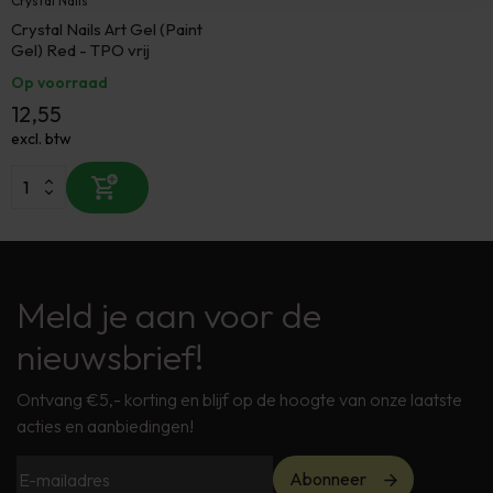
Crystal Nails
Crystal Nails Art Gel (Paint
Gel) Red - TPO vrij
Op voorraad
12,55
excl. btw
Meld je aan voor de
nieuwsbrief!
Ontvang €5,- korting en blijf op de hoogte van onze laatste
acties en aanbiedingen!
Abonneer