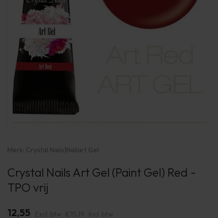
Merk:
Crystal Nails
|
Nailart Gel
Crystal Nails Art Gel (Paint Gel) Red -
TPO vrij
12,55
Excl. btw
€15,19
Incl. btw