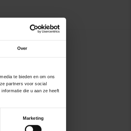
Over
 media te bieden en om ons
ze partners voor social
nformatie die u aan ze heeft
Marketing