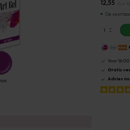
12,55
Excl. b
Op voorraa
Voor 16:00
Gratis ve
Advies no