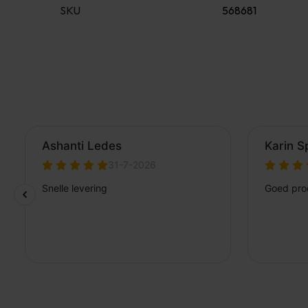
SKU
568681