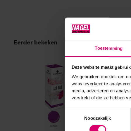
Eerder bekeken
Toestemming
Deze website maakt gebruik
We gebruiken cookies om cont
websiteverkeer te analyseren
media, adverteren en analys
verstrekt of die ze hebben v
Toestemmingsselectie
Noodzakelijk