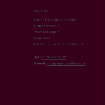
Contact
Nail XL | Nagelgroothandel.nl
Diamantstraat 1 C
7554 TA Hengelo
Nederland
Bereikbaar ma t/m vr 9:00-17:00
Tel:
+31 74 250 55 09
E-mail:
info@nagelgroothandel.nl