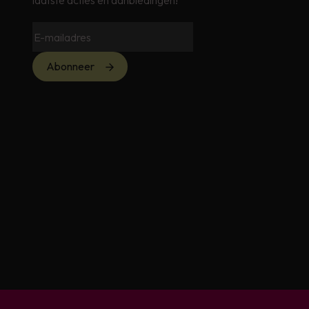
laatste acties en aanbiedingen!
Abonneer