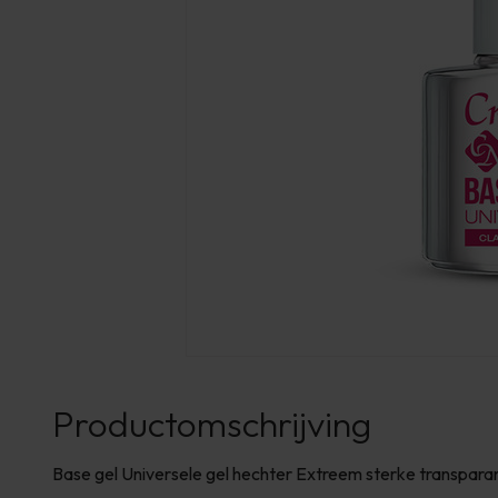
Productomschrijving
Base gel Universele gel hechter Extreem sterke transparant