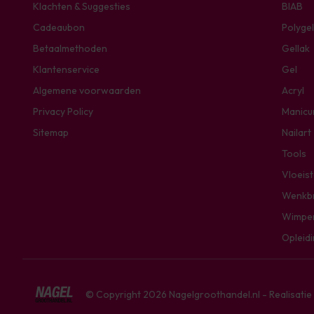
Klachten & Suggesties
BIAB
Cadeaubon
Polygel
Betaalmethoden
Gellak
Klantenservice
Gel
Algemene voorwaarden
Acryl
Privacy Policy
Manicu
Sitemap
Nailart
Tools
Vloeis
Wenkb
Wimpe
Opleid
© Copyright 2026 Nagelgroothandel.nl - Realisati