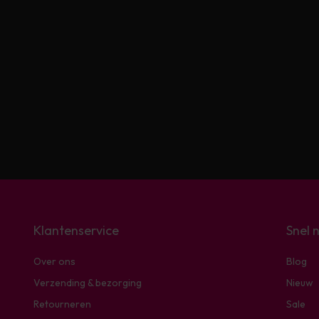
Klantenservice
Snel 
Over ons
Blog
Verzending & bezorging
Nieuw
Retourneren
Sale