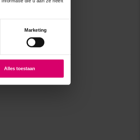
nformatie die u aan ze heeft
Marketing
Alles toestaan