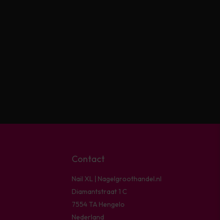
Contact
Nail XL | Nagelgroothandel.nl
Diamantstraat 1 C
7554 TA Hengelo
Nederland