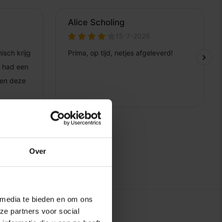
Over
 media te bieden en om ons
ze partners voor social