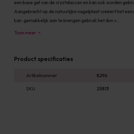
een base gel van de crystalaccen en kan ook worden gebrui
Aangebracht op de natuurlijke nagelplaat creëert het een
kan. gemakkelijk aan te brengen gebruik het dun v...
Toon meer
Product specificaties
Artikelnummer
8296
SKU
25813