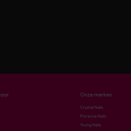
naar
Onze merken
Crystal Nails
Florence Nails
Young Nails