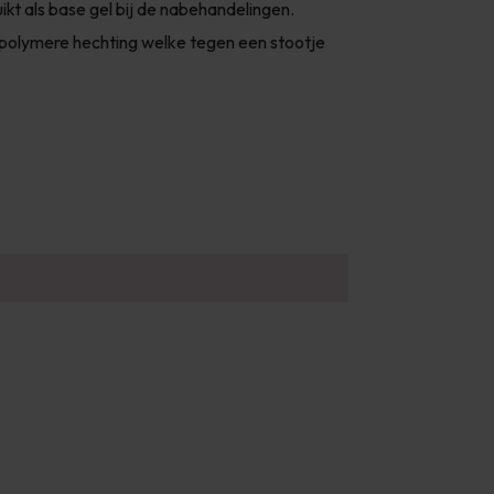
kt als base gel bij de nabehandelingen.
 polymere hechting welke tegen een stootje