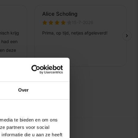
Over
 media te bieden en om ons
ze partners voor social
nformatie die u aan ze heeft