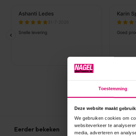
Toestemming
Deze website maakt gebruik
We gebruiken cookies om cont
websiteverkeer te analyseren
Eerder bekeken
media, adverteren en analys