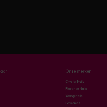
naar
Onze merken
Crystal Nails
Florence Nails
Young Nails
LoveNess