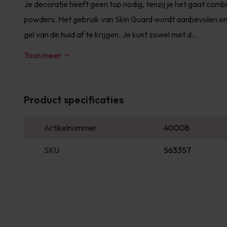
Je decoratie heeft geen top nodig, tenzij je het gaat com
powders. Het gebruik van Skin Guard wordt aanbevolen o
gel van de huid af te krijgen. Je kunt zowel met d...
Toon meer
Product specificaties
Artikelnummer
40008
SKU
563357