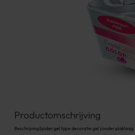
Productomschrijving
BeschrijvingSpider gel type decoratie gel zonder plaklaag.