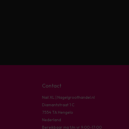
Contact
Nail XL | Nagelgroothandel.nl
Diamantstraat 1 C
7554 TA Hengelo
Nederland
Bereikbaar ma t/m vr 9:00-17:00