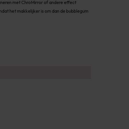
bineren met ChroMirror of andere effect
mdat het makkelijker is om dan de bubblegum