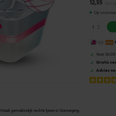
12,55
Excl. b
Op voorraa
Voor 16:00
Gratis ve
Advies no
 Maak gemakkelijk rechte lijnen in 1 beweging.