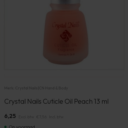
Merk:
Crystal Nails
|
CN Hand & Body
Crystal Nails Cuticle Oil Peach 13 ml
6,25
Excl. btw
€7,56
Incl. btw
Op voorraad