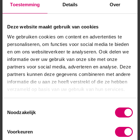
Toestemming
Details
Over
Artikelnummer
41365
SKU
571186
Deze website maakt gebruik van cookies
We gebruiken cookies om content en advertenties te
personaliseren, om functies voor social media te bieden
en om ons websiteverkeer te analyseren. Ook delen we
informatie over uw gebruik van onze site met onze
partners voor social media, adverteren en analyse. Deze
partners kunnen deze gegevens combineren met andere
informatie die u aan ze heeft verstrekt of die ze hebben
verzameld op basis van uw gebruik van hun services.
Toestemmingsselectie
Noodzakelijk
Voorkeuren