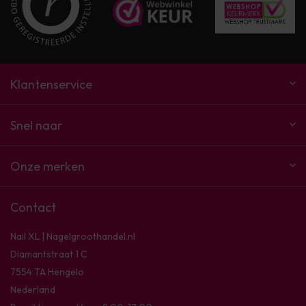
Klantenservice
Snel naar
Onze merken
Contact
Nail XL | Nagelgroothandel.nl
Diamantstraat 1 C
7554 TA Hengelo
Nederland