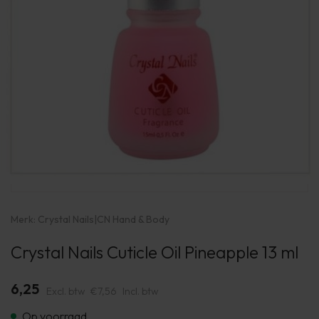
Merk:
Crystal Nails
|
CN Hand & Body
Crystal Nails Cuticle Oil Pineapple 13 ml
6,25
Excl. btw
€7,56
Incl. btw
Op voorraad