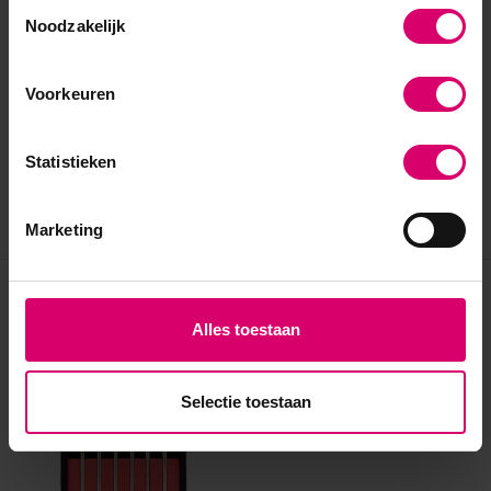
Toestemmingsselectie
Noodzakelijk
Voorkeuren
Statistieken
Marketing
Eerder bekeken
Alles toestaan
Selectie toestaan