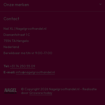
Onze merken
Contact
Nail XL | Nagelgroothandel.nl
Diamantstraat 1 C
7554 TA Hengelo
Nederland
Bereikbaar ma t/m vr 9:00-17:00
Tel:
+31 74 250 55 09
E-mail:
info@nagelgroothandel.nl
© Copyright 2026 Nagelgroothandel.nl - Realisatie
door
Growww.today