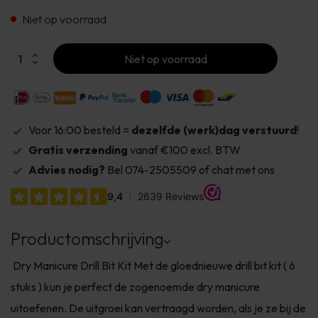
Niet op voorraad
Niet op voorraad
Voor 16:00 besteld =
dezelfde (werk)dag verstuurd
!
Gratis verzending
vanaf €100 excl. BTW
Advies nodig?
Bel 074-2505509 of chat met ons
Productomschrijving
Dry Manicure Drill Bit Kit Met de gloednieuwe drill bit kit ( 6
stuks ) kun je perfect de zogenoemde dry manicure
uitoefenen. De uitgroei kan vertraagd worden, als je ze bij de