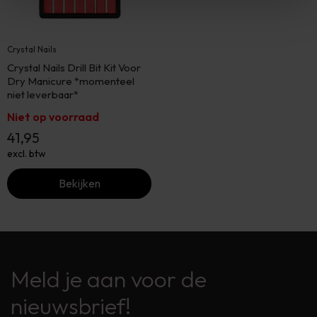
Crystal Nails
Crystal Nails Drill Bit Kit Voor
Dry Manicure *momenteel
niet leverbaar*
Niet op voorraad
41,95
excl. btw
Bekijken
Meld je aan voor de
nieuwsbrief!