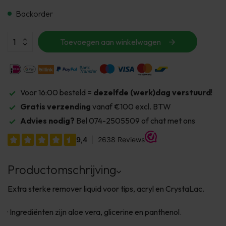
Backorder
Toevoegen aan winkelwagen
Voor 16:00 besteld =
dezelfde (werk)dag verstuurd
!
Gratis verzending
vanaf €100 excl. BTW
Advies nodig?
Bel 074-2505509 of chat met ons
Productomschrijving
Extra sterke remover liquid voor tips, acryl en CrystaLac.
· Ingrediënten zijn aloe vera, glicerine en panthenol.