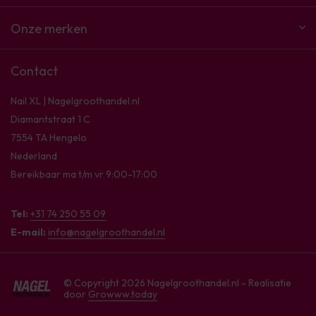
Onze merken
Contact
Nail XL | Nagelgroothandel.nl
Diamantstraat 1 C
7554 TA Hengelo
Nederland
Bereikbaar ma t/m vr 9:00-17:00
Tel:
+31 74 250 55 09
E-mail:
info@nagelgroothandel.nl
© Copyright 2026 Nagelgroothandel.nl - Realisatie
door
Growww.today