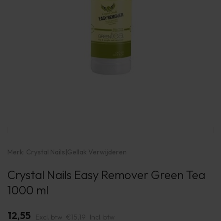
Merk:
Crystal Nails
|
Gellak Verwijderen
Crystal Nails Easy Remover Green Tea
1000 ml
12,55
Excl. btw
€15,19
Incl. btw