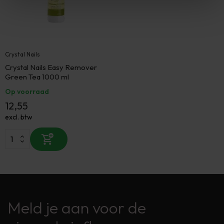
Crystal Nails
Crystal Nails Easy Remover
Green Tea 1000 ml
Op voorraad
12,55
excl. btw
Meld je aan voor de