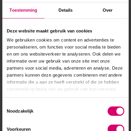
sieraad! Een ideale keuze voorliefhebbers van holografische
Toestemming
Details
Over
nagels. Met het fijnkorrelige decoratiepoedergemengd met
zilveren holo-glitters, kun je uniek, oogverblindend creëren...
Deze website maakt gebruik van cookies
Toon meer
We gebruiken cookies om content en advertenties te
personaliseren, om functies voor social media te bieden
en om ons websiteverkeer te analyseren. Ook delen we
informatie over uw gebruik van onze site met onze
partners voor social media, adverteren en analyse. Deze
partners kunnen deze gegevens combineren met andere
informatie die u aan ze heeft verstrekt of die ze hebben
verzameld op basis van uw gebruik van hun services.
Toestemmingsselectie
Noodzakelijk
Voorkeuren