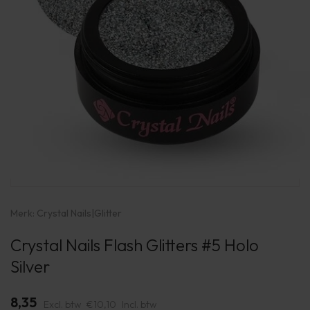
Merk:
Crystal Nails
|
Glitter
Crystal Nails Flash Glitters #5 Holo
Silver
8,35
Excl. btw
€10,10
Incl. btw