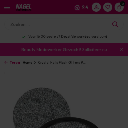
0
9,4
Voor 16:00 besteld? Dezelfde werkdag verstuurd
Beauty Medewerker Gezocht!
Solliciteer nu
Terug
Home
Crystal Nails Flash Glitters #...