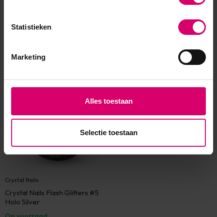
Statistieken
Marketing
Eerder bekeken
Alles toestaan
Selectie toestaan
Crystal Nails
Crystal Nails Flash Glitters #5
Holo Silver
Op voorraad