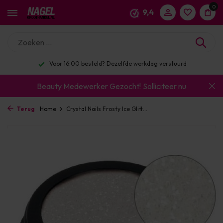
0
9,4
Voor 16:00 besteld? Dezelfde werkdag verstuurd
Beauty Medewerker Gezocht!
Solliciteer nu
Terug
Home
Crystal Nails Frosty Ice Glitt...