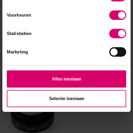
Voorkeuren
Statistieken
Marketing
Eerder bekeken
Alles toestaan
Selectie toestaan