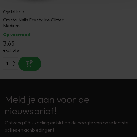
Crystal Nails
Crystal Nails Frosty Ice Glitter
Medium
Op voorraad
3,65
excl. btw
Meld je aan voor de
nieuwsbrief!
Ontvang €5,- korting en blijf op de hoogte van onze laatste
acties en aanbiedingen!