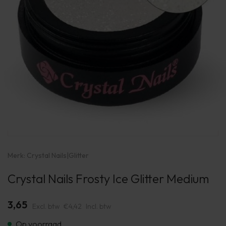
Merk:
Crystal Nails
|
Glitter
Crystal Nails Frosty Ice Glitter Medium
3,65
Excl. btw
€4,42
Incl. btw
Op voorraad