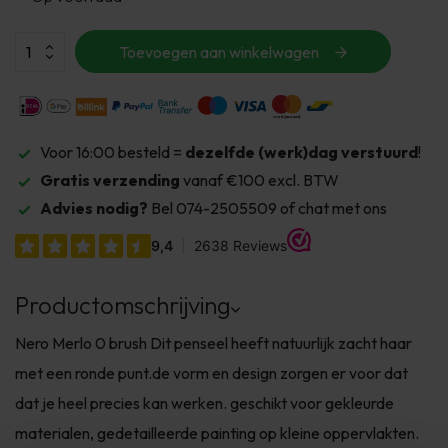
Toevoegen aan winkelwagen
Voor 16:00 besteld =
dezelfde (werk)dag verstuurd
!
Gratis verzending
vanaf €100 excl. BTW
Advies nodig?
Bel 074-2505509 of chat met ons
Productomschrijving
Nero Merlo 0 brush Dit penseel heeft natuurlijk zacht haar
met een ronde punt.de vorm en design zorgen er voor dat
dat je heel precies kan werken. geschikt voor gekleurde
materialen, gedetailleerde painting op kleine oppervlakten.