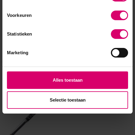
Voorkeuren
Statistieken
Marketing
Eerder bekeken
Alles toestaan
Selectie toestaan