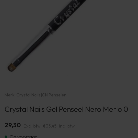
Merk:
Crystal Nails
|
CN Penselen
Crystal Nails Gel Penseel Nero Merlo 0
29,30
Excl. btw
€35,45
Incl. btw
Op voorraad