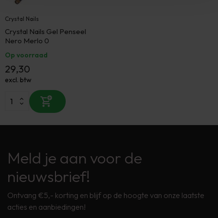
Crystal Nails
Crystal Nails Gel Penseel
Nero Merlo 0
Op voorraad
29,30
excl. btw
Meld je aan voor de
nieuwsbrief!
Ontvang €5,- korting en blijf op de hoogte van onze laatste
acties en aanbiedingen!