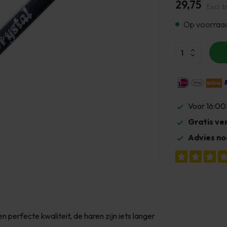
29,75
Excl. 
Op voorraa
Voor 16:00
Gratis ve
Advies no
n perfecte kwaliteit, de haren zijn iets langer