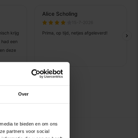
Over
 media te bieden en om ons
ze partners voor social