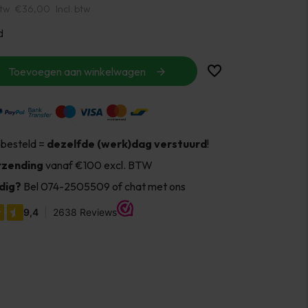
btw
€36,00
Incl. btw
d
Toevoegen aan winkelwagen
 besteld =
dezelfde (werk)dag verstuurd
!
rzending
vanaf €100 excl. BTW
dig?
Bel 074-2505509 of chat met ons