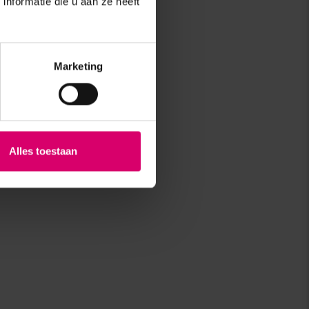
nformatie die u aan ze heeft
Marketing
Alles toestaan