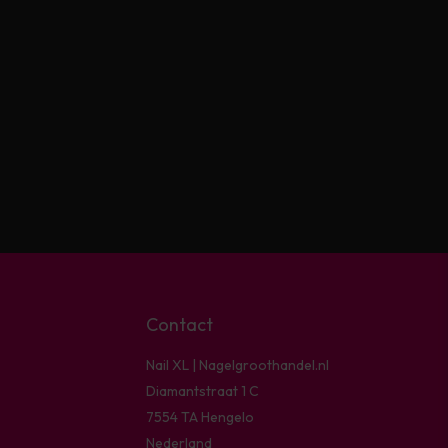
Contact
Nail XL | Nagelgroothandel.nl
Diamantstraat 1 C
7554 TA Hengelo
Nederland