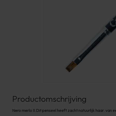
Productomschrijving
Nero merlo II.Dit penseel heeft zacht natuurlijk haar. van ee