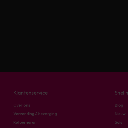
Klantenservice
Snel 
Over ons
Blog
Verzending & bezorging
Nieuw
Retourneren
Sale