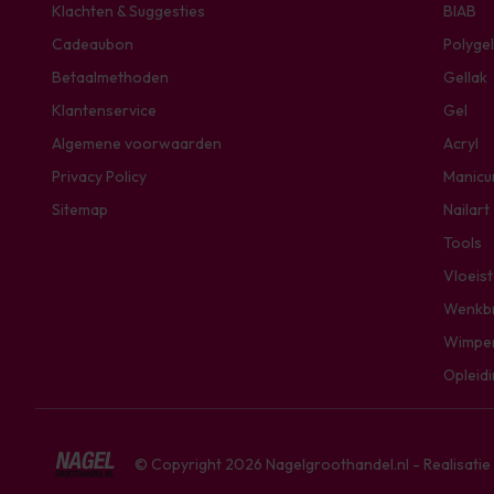
Klachten & Suggesties
BIAB
Cadeaubon
Polygel
Betaalmethoden
Gellak
Klantenservice
Gel
Algemene voorwaarden
Acryl
Privacy Policy
Manicu
Sitemap
Nailart
Tools
Vloeis
Wenkb
Wimpe
Opleid
© Copyright 2026 Nagelgroothandel.nl - Realisati