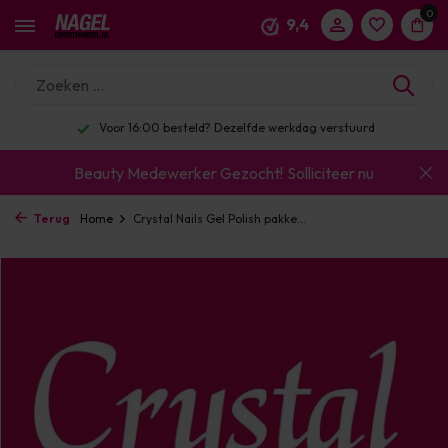
0
9,4
Voor 16:00 besteld? Dezelfde werkdag verstuurd
Beauty Medewerker Gezocht!
Solliciteer nu
Terug
Home
Crystal Nails Gel Polish pakke...