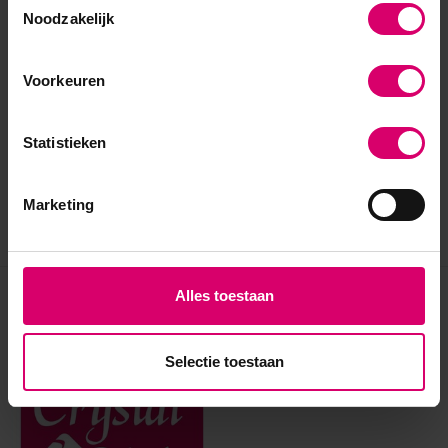
Noodzakelijk
Voorkeuren
Statistieken
Marketing
Alles toestaan
Eerder bekeken
Selectie toestaan