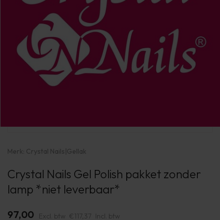
Merk:
Crystal Nails
|
Gellak
Crystal Nails Gel Polish pakket zonder
lamp *niet leverbaar*
97,00
Excl. btw
€117,37
Incl. btw