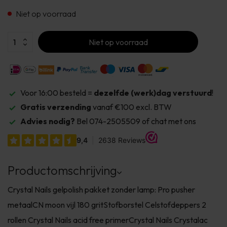
Niet op voorraad
Niet op voorraad
Voor 16:00 besteld =
dezelfde (werk)dag verstuurd
!
Gratis verzending
vanaf €100 excl. BTW
Advies nodig?
Bel 074-2505509 of chat met ons
Productomschrijving
Crystal Nails gelpolish pakket zonder lamp: Pro pusher
metaalCN moon vijl 180 gritStofborstel Celstofdeppers 2
rollen Crystal Nails acid free primerCrystal Nails Crystalac