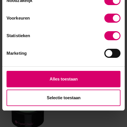
Noodzakelijk
Voorkeuren
Statistieken
Marketing
Eerder bekeken
Alles toestaan
Selectie toestaan