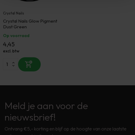
Crystal Nails
Crystal Nails Glow Pigment
Dust Green
Op voorraad
4,45
excl. btw
Meld je aan voor de
nieuwsbrief!
Ontvang €5,- korting en blijf op de hoogte van onze laatste