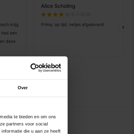
Over
 media te bieden en om ons
ze partners voor social
nformatie die u aan ze heeft