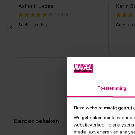
Toestemming
Deze website maakt gebruik
We gebruiken cookies om cont
Eerder bekeken
websiteverkeer te analyseren
media, adverteren en analys