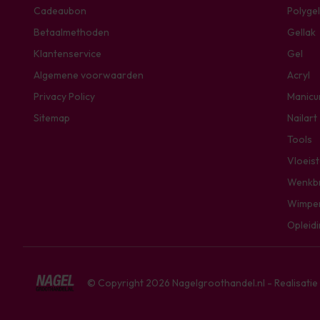
Cadeaubon
Polygel
Betaalmethoden
Gellak
Klantenservice
Gel
Algemene voorwaarden
Acryl
Privacy Policy
Manicu
Sitemap
Nailart
Tools
Vloeis
Wenkb
Wimpe
Opleid
© Copyright 2026 Nagelgroothandel.nl - Realisati