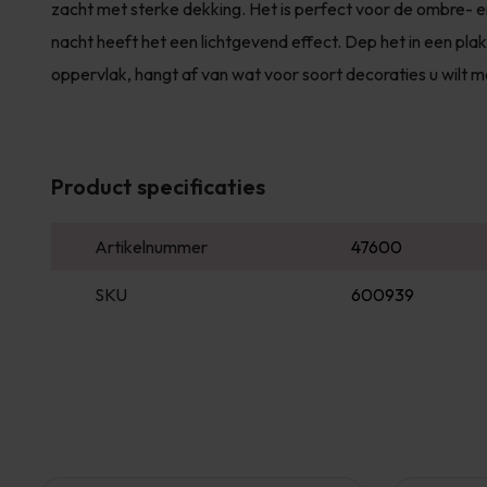
zacht met sterke dekking. Het is perfect voor de ombre- en
nacht heeft het een lichtgevend effect. Dep het in een pla
oppervlak, hangt af van wat voor soort decoraties u wilt 
Product specificaties
Artikelnummer
47600
SKU
600939