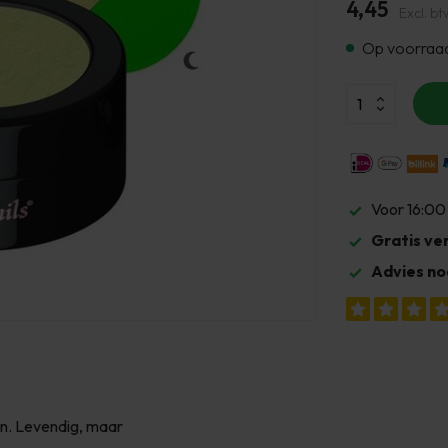
4,45
Excl. bt
Op voorraa
Voor 16:00
Gratis ve
Advies no
n. Levendig, maar