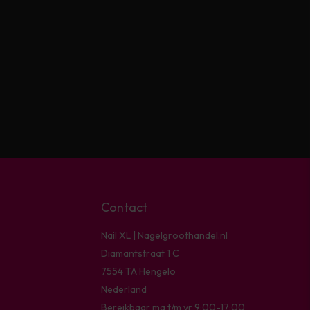
Contact
Nail XL | Nagelgroothandel.nl
Diamantstraat 1 C
7554 TA Hengelo
Nederland
Bereikbaar ma t/m vr 9:00-17:00