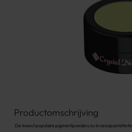
Productomschrijving
De meest populaire pigmentpoeders nu in neonpasteltinte