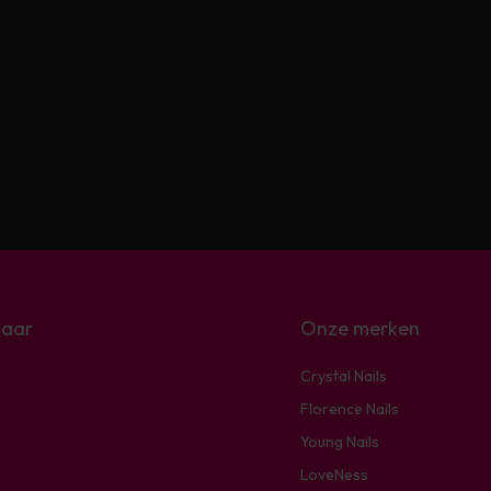
naar
Onze merken
Crystal Nails
Florence Nails
Young Nails
LoveNess