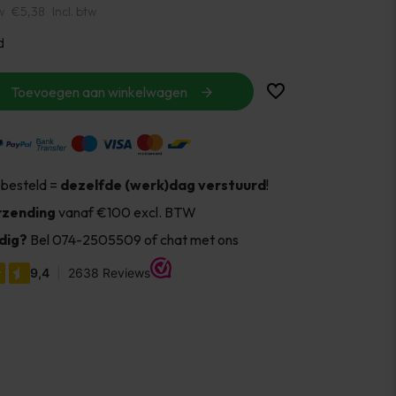
w
€5,38
Incl. btw
d
Toevoegen aan winkelwagen
 besteld =
dezelfde (werk)dag verstuurd
!
rzending
vanaf €100 excl. BTW
dig?
Bel 074-2505509 of chat met ons