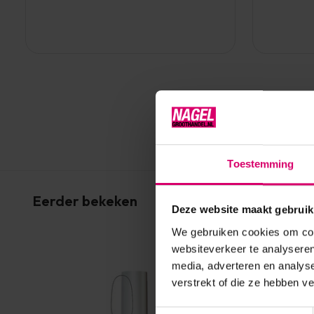
Toestemming
Eerder bekeken
Deze website maakt gebruik
We gebruiken cookies om cont
websiteverkeer te analyseren
media, adverteren en analys
verstrekt of die ze hebben v