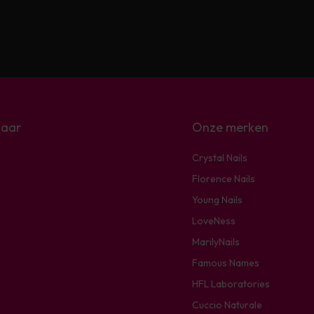
naar
Onze merken
Crystal Nails
Florence Nails
Young Nails
LoveNess
MarilyNails
Famous Names
HFL Laboratories
Cuccio Naturale