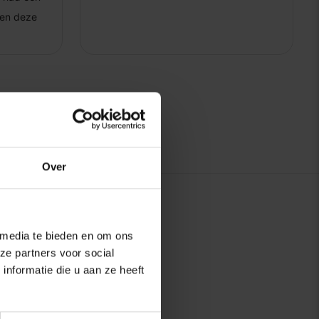
Over
 media te bieden en om ons
ze partners voor social
nformatie die u aan ze heeft