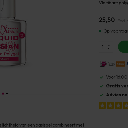
Vloeibare poly
25,50
Excl. 
Op voorraa
Voor 16:00
Gratis ve
Advies no
e lichtheid van een basisgel combineert met