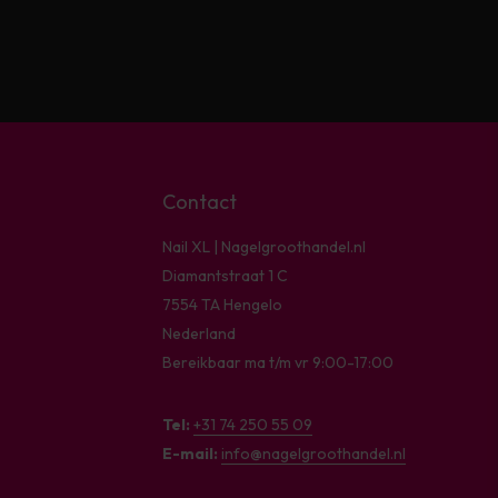
Contact
Nail XL | Nagelgroothandel.nl
Diamantstraat 1 C
7554 TA Hengelo
Nederland
Bereikbaar ma t/m vr 9:00-17:00
Tel:
+31 74 250 55 09
E-mail:
info@nagelgroothandel.nl