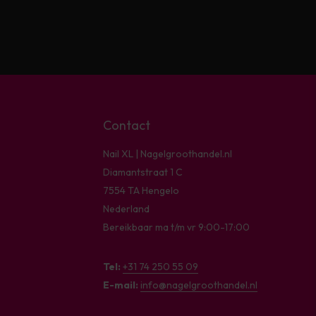
Contact
Nail XL | Nagelgroothandel.nl
Diamantstraat 1 C
7554 TA Hengelo
Nederland
Bereikbaar ma t/m vr 9:00-17:00
Tel:
+31 74 250 55 09
E-mail:
info@nagelgroothandel.nl