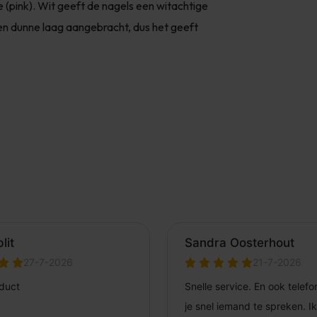
e (pink). Wit geeft de nagels een witachtige
n een dunne laag aangebracht, dus het geeft