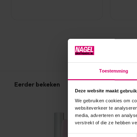
Toestemming
Eerder bekeken
Deze website maakt gebruik
We gebruiken cookies om cont
websiteverkeer te analyseren
media, adverteren en analys
verstrekt of die ze hebben v
Toestemmingsselectie