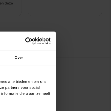
Over
 media te bieden en om ons
ze partners voor social
nformatie die u aan ze heeft