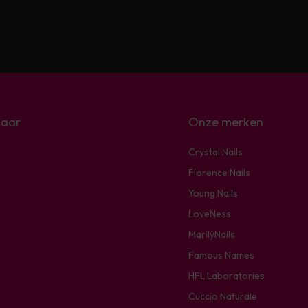
naar
Onze merken
Crystal Nails
Florence Nails
Young Nails
LoveNess
MarilyNails
Famous Names
HFL Laboratories
Cuccio Naturale