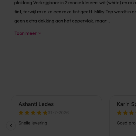
plaklaag.Verkrijgbaar in 2 mooie kleuren: wit (white) en roz
tint, terwijl roze ze een roze tint geeft. Milky Top wordt i
geen extra dekking aan het oppervlak, maar...
Toon meer