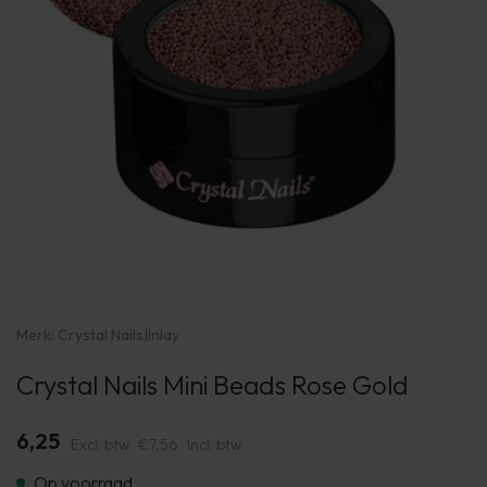
Merk:
Crystal Nails
|
Inlay
Crystal Nails Mini Beads Rose Gold
6,25
Excl. btw
€7,56
Incl. btw
Op voorraad