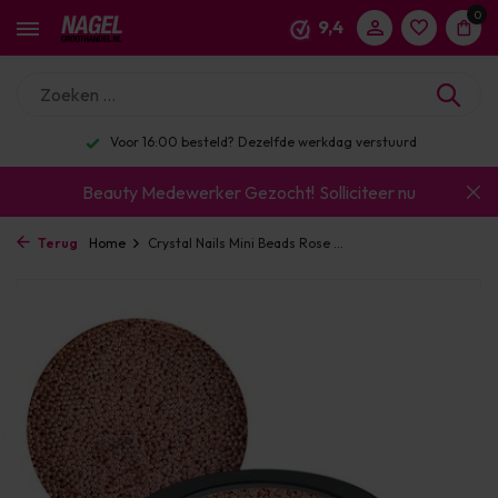
0
9,4
Voor 16:00 besteld? Dezelfde werkdag verstuurd
Beauty Medewerker Gezocht!
Solliciteer nu
Terug
Home
Crystal Nails Mini Beads Rose ...