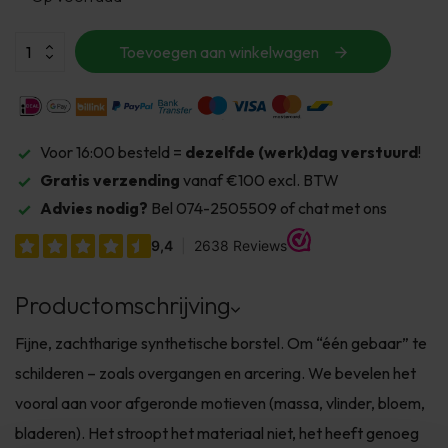
Toevoegen aan winkelwagen
Voor 16:00 besteld =
dezelfde (werk)dag verstuurd
!
Gratis verzending
vanaf €100 excl. BTW
Advies nodig?
Bel 074-2505509 of chat met ons
Productomschrijving
Fijne, zachtharige synthetische borstel. Om “één gebaar” te
schilderen – zoals overgangen en arcering. We bevelen het
vooral aan voor afgeronde motieven (massa, vlinder, bloem,
bladeren). Het stroopt het materiaal niet, het heeft genoeg