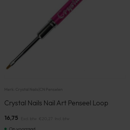
Merk:
Crystal Nails
|
CN Penselen
Crystal Nails Nail Art Penseel Loop
16,75
Excl. btw
€20,27
Incl. btw
Op voorraad