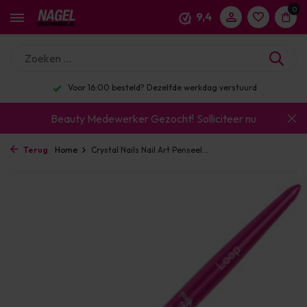
0
9,4
Voor 16:00 besteld? Dezelfde werkdag verstuurd
Beauty Medewerker Gezocht!
Solliciteer nu
Terug
Home
Crystal Nails Nail Art Penseel...