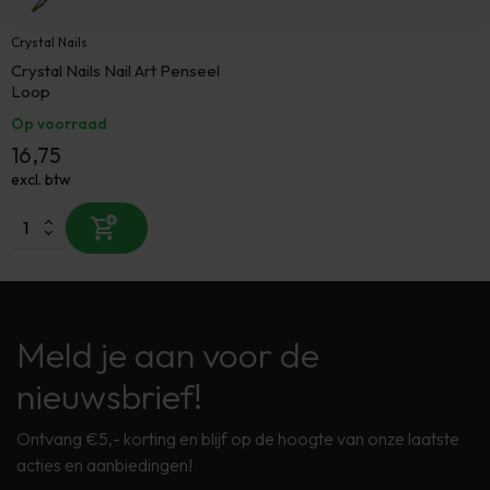
Crystal Nails
Crystal Nails Nail Art Penseel
Loop
Op voorraad
16,75
excl. btw
Meld je aan voor de
nieuwsbrief!
Ontvang €5,- korting en blijf op de hoogte van onze laatste
acties en aanbiedingen!