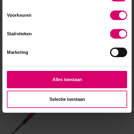
Voorkeuren
Statistieken
Marketing
Eerder bekeken
Alles toestaan
Selectie toestaan