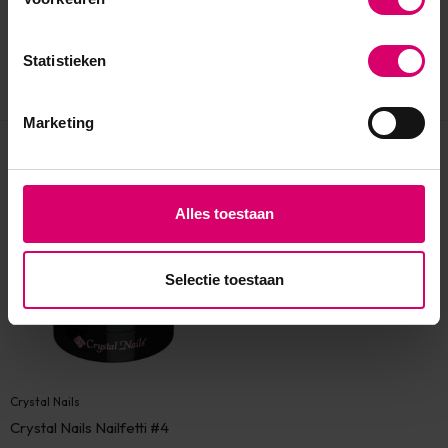
Statistieken
Marketing
Eerder bekeken
Alles toestaan
Selectie toestaan
Crystal Nails
Crystal Nails Nailfetti #4