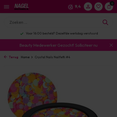
0
9,4
Voor 16:00 besteld? Dezelfde werkdag verstuurd
Beauty Medewerker Gezocht!
Solliciteer nu
Terug
Home
Crystal Nails Nailfetti #4