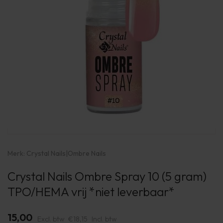
Merk:
Crystal Nails
|
Ombre Nails
Crystal Nails Ombre Spray 10 (5 gram)
TPO/HEMA vrij *niet leverbaar*
15,00
Excl. btw
€18,15
Incl. btw