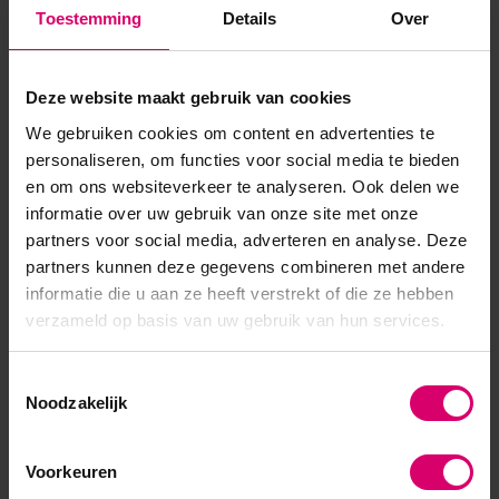
maken. Ook kun je de CrystaLacs hierover gebruiken in 1
Toestemming
Details
Over
dunne laag.
Deze website maakt gebruik van cookies
We gebruiken cookies om content en advertenties te
personaliseren, om functies voor social media te bieden
en om ons websiteverkeer te analyseren. Ook delen we
informatie over uw gebruik van onze site met onze
partners voor social media, adverteren en analyse. Deze
partners kunnen deze gegevens combineren met andere
informatie die u aan ze heeft verstrekt of die ze hebben
verzameld op basis van uw gebruik van hun services.
Toestemmingsselectie
Noodzakelijk
Voorkeuren