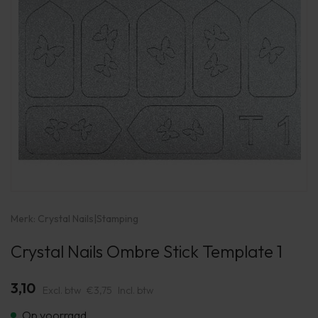
Merk:
Crystal Nails
|
Stamping
Crystal Nails Ombre Stick Template 1
3,10
Excl. btw
€3,75
Incl. btw
Op voorraad