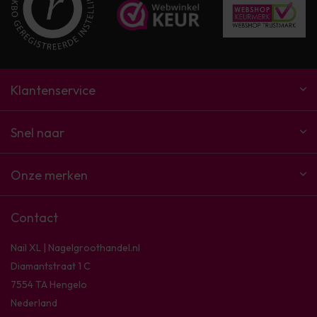
Klantenservice
Snel naar
Onze merken
Contact
Nail XL | Nagelgroothandel.nl
Diamantstraat 1 C
7554 TA Hengelo
Nederland