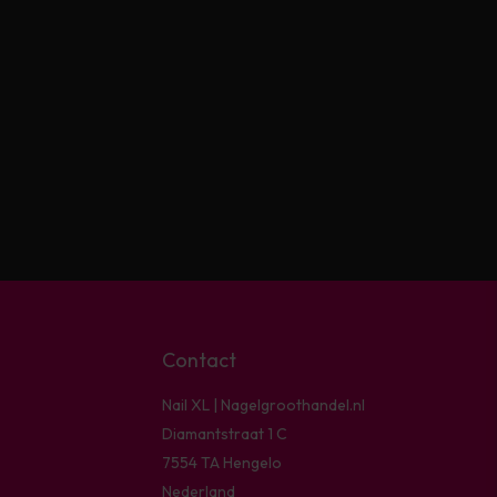
Contact
Nail XL | Nagelgroothandel.nl
Diamantstraat 1 C
7554 TA Hengelo
Nederland