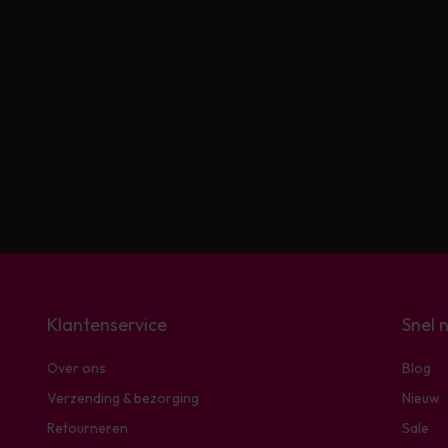
Klantenservice
Snel 
Over ons
Blog
Verzending & bezorging
Nieuw
Retourneren
Sale