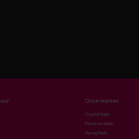
naar
Onze merken
Crystal Nails
Florence Nails
Young Nails