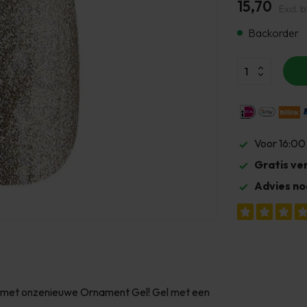
15,70
Excl. 
Backorder
Voor 16:00
Gratis ve
Advies no
met onzenieuwe Ornament Gel! Gel met een