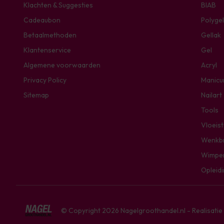
Klachten & Suggesties
BIAB
Cadeaubon
Polygel
Betaalmethoden
Gellak
Klantenservice
Gel
Algemene voorwaarden
Acryl
Privacy Policy
Manicu
Sitemap
Nailart
Tools
Vloeis
Wenkb
Wimpe
Opleid
© Copyright 2026 Nagelgroothandel.nl - Realisati