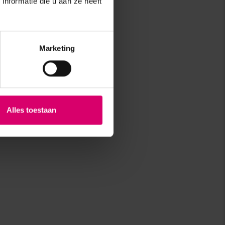
nformatie die u aan ze heeft
Marketing
Alles toestaan