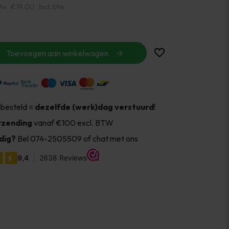
btw
€19,00
Incl. btw
Toevoegen aan winkelwagen
 besteld =
dezelfde (werk)dag verstuurd
!
rzending
vanaf €100 excl. BTW
dig?
Bel 074-2505509 of chat met ons