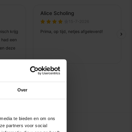
Over
 media te bieden en om ons
ze partners voor social