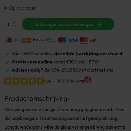
Op voorraad
Toevoegen aan winkelwagen
Voor 16:00 besteld =
dezelfde (werk)dag verstuurd
!
Gratis verzending
vanaf €100 excl. BTW
Advies nodig?
Bel 074-2505509 of chat met ons
Productomschrijving
· Nieuwe generatie van gel.· Zeer hoog gepigmenteerd. · Zeer
dun aanbrengen. · Na uitharding bevat het geen plak laag. ·
Langdurende glans wil je de glans verlengen breng dan extra