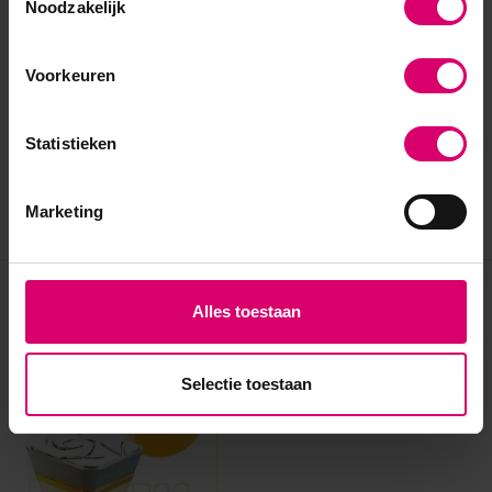
Noodzakelijk
Voorkeuren
Statistieken
Marketing
Eerder bekeken
Alles toestaan
sale 25%
Selectie toestaan