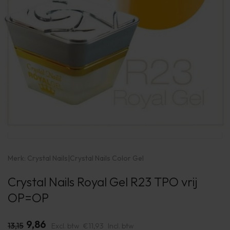
Merk:
Crystal Nails
|
Crystal Nails Color Gel
Crystal Nails Royal Gel R23 TPO vrij
OP=OP
9,86
13,15
Excl. btw
€11,93
Incl. btw