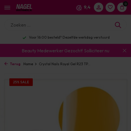
0
9,4
Enorm assortiment & alle bekende merken
Beauty Medewerker Gezocht!
Solliciteer nu
Terug
Home
Crystal Nails Royal Gel R23 TP...
25% SALE