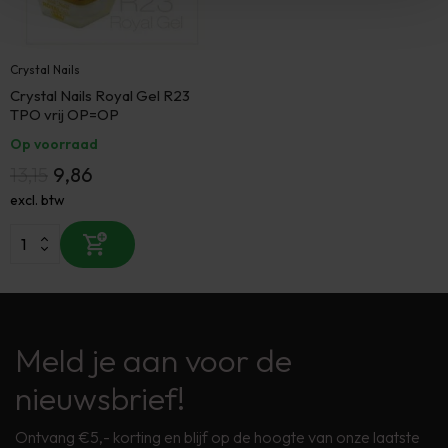
Crystal Nails
Crystal Nails Royal Gel R23
TPO vrij OP=OP
Op voorraad
13,15
9,86
excl. btw
Meld je aan voor de
nieuwsbrief!
Ontvang €5,- korting en blijf op de hoogte van onze laatste