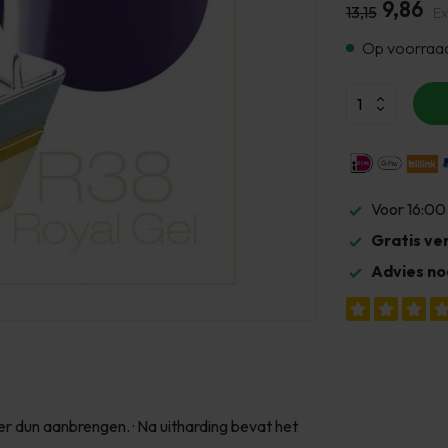
9,86
13,15
Ex
Op voorraa
Voor 16:00
Gratis ve
Advies no
er dun aanbrengen. · Na uitharding bevat het