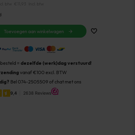
cl. btw
€11,93
Incl. btw
d
Toevoegen aan winkelwagen
 besteld =
dezelfde (werk)dag verstuurd
!
rzending
vanaf €100 excl. BTW
dig?
Bel 074-2505509 of chat met ons