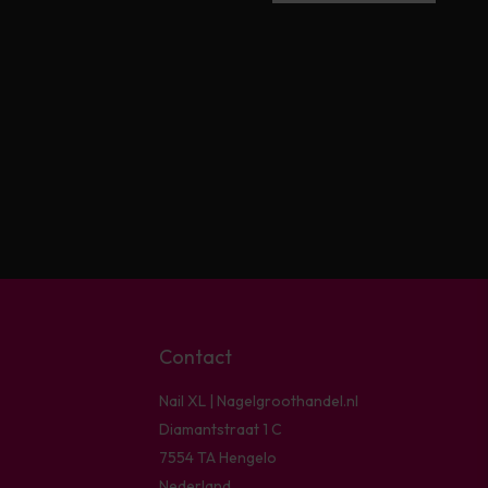
Contact
Nail XL | Nagelgroothandel.nl
Diamantstraat 1 C
7554 TA Hengelo
Nederland