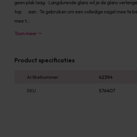
geen plak laag. · Langdurende glans wil je de glans verlenge
top aan. · Te gebruiken om een volledige nagel mee te be
mee t...
Toon meer
Product specificaties
Artikelnummer
42394
SKU
576407