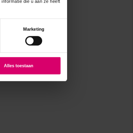
nformatie die u aan ze heeft
Marketing
Alles toestaan