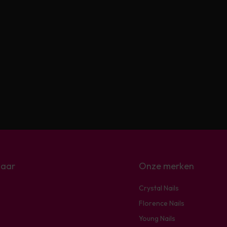
naar
Onze merken
Crystal Nails
Florence Nails
Young Nails