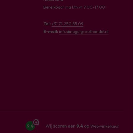
Bereikbaar ma t/m vr 9:00-17:00
Tel:
+31 74 250 55 09
E-mail:
info@nagelgroothandel.nl
9,4
Wij scoren een
9,4
op
Webwinkelkeur