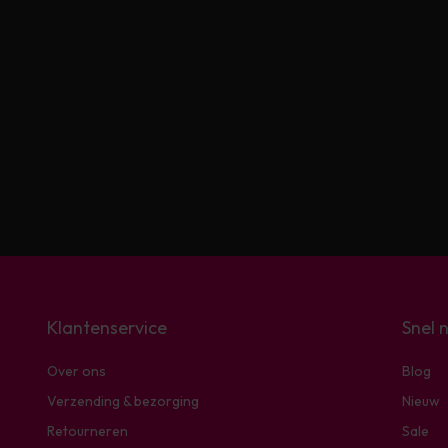
Klantenservice
Snel 
Over ons
Blog
Verzending & bezorging
Nieuw
Retourneren
Sale