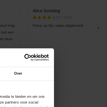
Over
 media te bieden en om ons
ze partners voor social