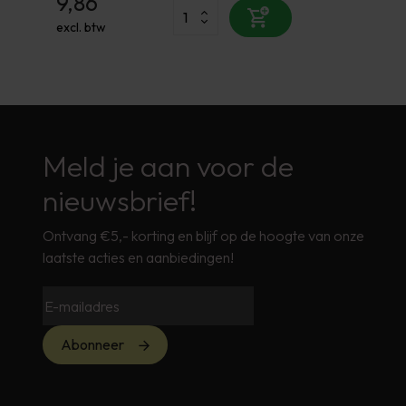
9,86
excl. btw
Meld je aan voor de
nieuwsbrief!
Ontvang €5,- korting en blijf op de hoogte van onze
laatste acties en aanbiedingen!
Abonneer