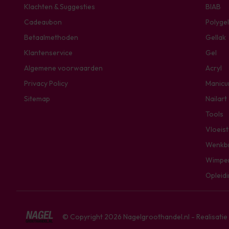
Klachten & Suggesties
BIAB
Cadeaubon
Polygel
Betaalmethoden
Gellak
Klantenservice
Gel
Algemene voorwaarden
Acryl
Privacy Policy
Manicu
Sitemap
Nailart
Tools
Vloeis
Wenkb
Wimpe
Opleid
© Copyright 2026 Nagelgroothandel.nl - Realisati