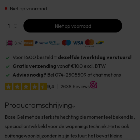
Niet op voorraad
Niet op voorraad
Voor 16:00 besteld =
dezelfde (werk)dag verstuurd
!
Gratis verzending
vanaf €100 excl. BTW
Advies nodig?
Bel 074-2505509 of chat met ons
Productomschrijving
Base Gel met de sterkste hechting die momenteel bekend is ,
speciaal ontwikkeld voor de wapeningstechniek.Het is ook
buitengewoon bijzonder in zijn textuur: het bevat kleine