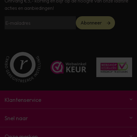
Ontvang €5,- korting en blijf op de hoogte van onze laatste
acties en aanbiedingen!
Abonneer
Klantenservice
Snel naar
Onze merken