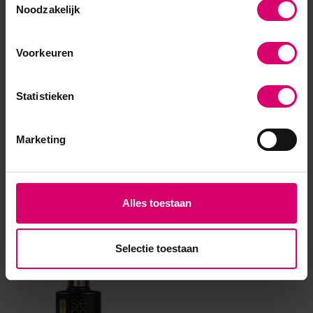
Noodzakelijk
Voorkeuren
Statistieken
Marketing
Eerder bekeken
Alles toestaan
Selectie toestaan