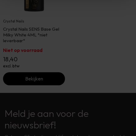
Crystal Nails
Crystal Nails SENS Base Gel
Milky White 4ML *niet
leverbaar*
Niet op voorraad
18,40
excl. btw
Bekijken
Meld je aan voor de
nieuwsbrief!