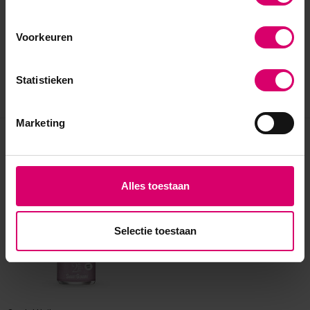
Voorkeuren
Statistieken
Marketing
Eerder bekeken
Alles toestaan
Selectie toestaan