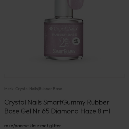
Merk:
Crystal Nails
|
Rubber Base
Crystal Nails SmartGummy Rubber
Base Gel Nr 65 Diamond Haze 8 ml
roze/paarse kleur met glitter