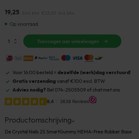
19,25
Excl. btw
€23,29
Incl. btw
Op voorraad
Toevoegen aan winkelwagen
Voor 16:00 besteld =
dezelfde (werk)dag verstuurd
!
Gratis verzending
vanaf €100 excl. BTW
Advies nodig?
Bel 074-2505509 of chat met ons
Productomschrijving
De Crystal Nails 2S SmartGummy HEMA-Free Rubber Base