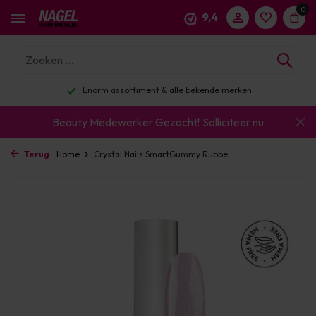
0
9,4
Enorm assortiment & alle bekende merken
Beauty Medewerker Gezocht!
Solliciteer nu
Terug
Home
Crystal Nails SmartGummy Rubbe...