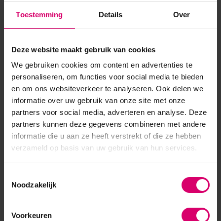
perfecte keuze voor thuisgebruik of op reis: u weet altijd
Toestemming
Details
Over
precies waar u uw essentiële gereedschappen hebt nee...
Toon meer
Deze website maakt gebruik van cookies
We gebruiken cookies om content en advertenties te
personaliseren, om functies voor social media te bieden
en om ons websiteverkeer te analyseren. Ook delen we
informatie over uw gebruik van onze site met onze
partners voor social media, adverteren en analyse. Deze
partners kunnen deze gegevens combineren met andere
informatie die u aan ze heeft verstrekt of die ze hebben
verzameld op basis van uw gebruik van hun services.
Toestemmingsselectie
Noodzakelijk
Voorkeuren