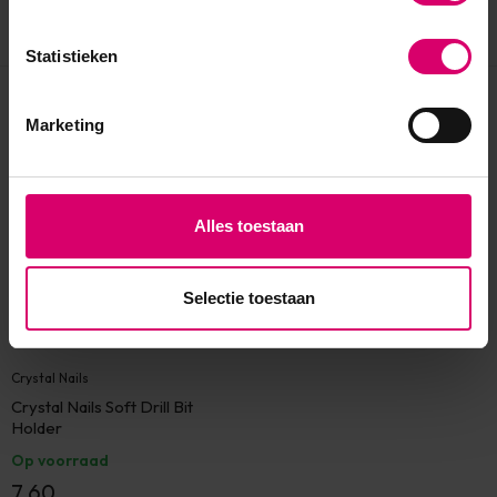
Statistieken
Eerder bekeken
Marketing
Alles toestaan
Selectie toestaan
Crystal Nails
Crystal Nails Soft Drill Bit
Holder
Op voorraad
7,60