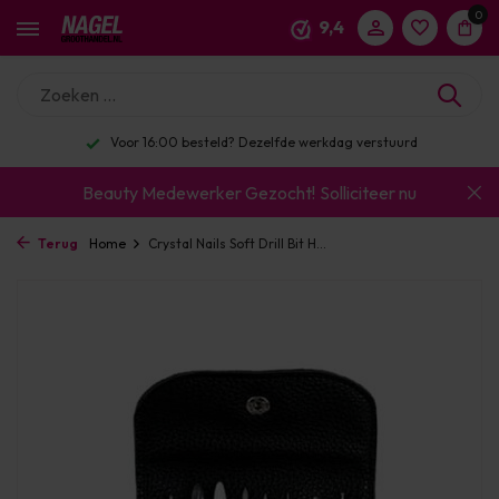
0
9,4
Voor 16:00 besteld? Dezelfde werkdag verstuurd
Beauty Medewerker Gezocht!
Solliciteer nu
Terug
Home
Crystal Nails Soft Drill Bit H...