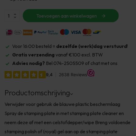
Toevoegen aan winkelwagen
Voor 16:00 besteld =
dezelfde (werk)dag verstuurd
!
Gratis verzending
vanaf €100 excl. BTW
Advies nodig?
Bel 074-2505509 of chat met ons
Productomschrijving
Verwijder voor gebruik de blauwe plastic beschermlaag
Spray de stamping plate in met stamping plate cleaner en
neem deze af met een celstofdepper/wipe Breng voldoende
stamping polish of (royal) gel aan op de stamping plate