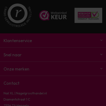
Klantenservice
Snel naar
Onze merken
Contact
Nail XL | Nagelgroothandel.nl
Diamantstraat 1 C
7554 TA Hengelo