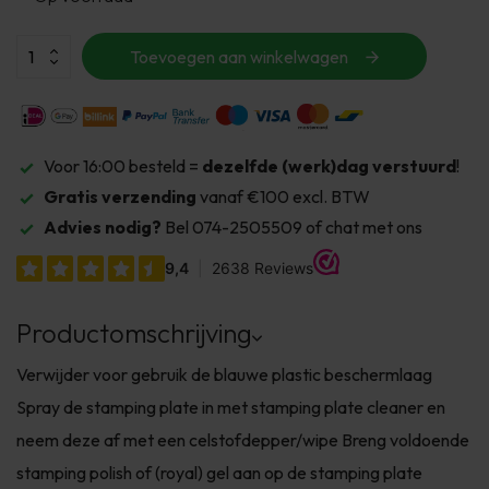
Toevoegen aan winkelwagen
Voor 16:00 besteld =
dezelfde (werk)dag verstuurd
!
Gratis verzending
vanaf €100 excl. BTW
Advies nodig?
Bel 074-2505509 of chat met ons
Productomschrijving
Verwijder voor gebruik de blauwe plastic beschermlaag
Spray de stamping plate in met stamping plate cleaner en
neem deze af met een celstofdepper/wipe Breng voldoende
stamping polish of (royal) gel aan op de stamping plate