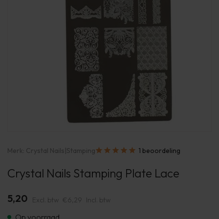
Merk:
Crystal Nails
|
Stamping
1 beoordeling
Crystal Nails Stamping Plate Lace
5,20
Excl. btw
€6,29
Incl. btw
Op voorraad