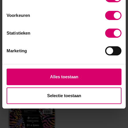
Voorkeuren
Statistieken
Marketing
Eerder bekeken
Alles toestaan
Selectie toestaan