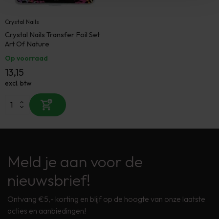
Crystal Nails
Crystal Nails Transfer Foil Set
Art Of Nature
Op voorraad
13,15
excl. btw
Meld je aan voor de
nieuwsbrief!
Ontvang €5,- korting en blijf op de hoogte van onze laatste
acties en aanbiedingen!