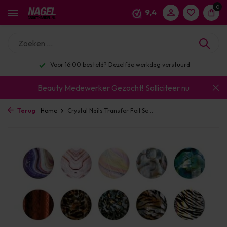
0
9,4
Voor 16:00 besteld? Dezelfde werkdag verstuurd
Beauty Medewerker Gezocht!
Solliciteer nu
Terug
Home
Crystal Nails Transfer Foil Se...