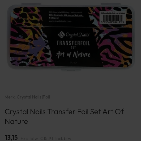
Merk:
Crystal Nails
|
Foil
Crystal Nails Transfer Foil Set Art Of
Nature
13,15
Excl. btw
€15,91
Incl. btw