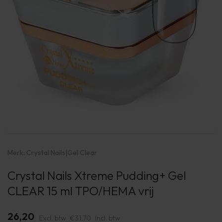
Merk:
Crystal Nails
|
Gel Clear
Crystal Nails Xtreme Pudding+ Gel
CLEAR 15 ml TPO/HEMA vrij
26,20
Excl. btw
€31,70
Incl. btw