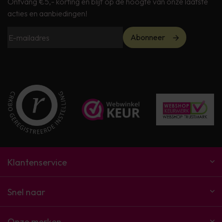
Ontvang €5,- korting en blijf op de hoogte van onze laatste
acties en aanbiedingen!
Abonneer
Klantenservice
Snel naar
Onze merken