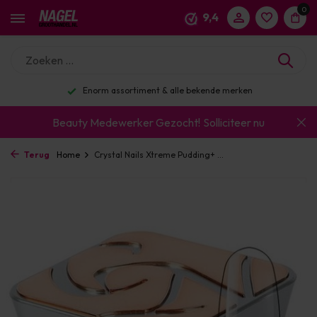
0
9,4
Enorm assortiment & alle bekende merken
Beauty Medewerker Gezocht!
Solliciteer nu
Terug
Home
Crystal Nails Xtreme Pudding+ ...