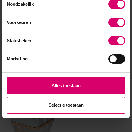
Noodzakelijk
Voorkeuren
Statistieken
Marketing
Eerder bekeken
Alles toestaan
Selectie toestaan