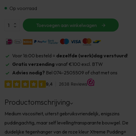
Op voorraad
Toevoegen aan winkelwagen
Voor 16:00 besteld =
dezelfde (werk)dag verstuurd
!
Gratis verzending
vanaf €100 excl. BTW
Advies nodig?
Bel 074-2505509 of chat met ons
Productomschrijving
Medium viscositeit, uiterst gebruiksvriendelijk, enigszins
puddingachtig, maar self levellingtransparante bouwgel. De
duidelijke tegenhanger van de roze kleur Xtreme Pudding+