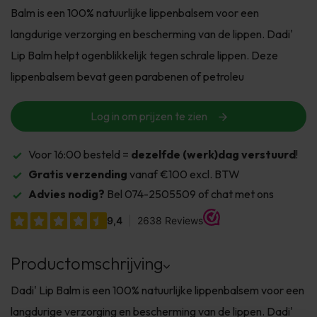
Balm is een 100% natuurlijke lippenbalsem voor een
langdurige verzorging en bescherming van de lippen. Dadi'
Lip Balm helpt ogenblikkelijk tegen schrale lippen. Deze
lippenbalsem bevat geen parabenen of petroleu
Log in om prijzen te zien
Voor 16:00 besteld =
dezelfde (werk)dag verstuurd
!
Gratis verzending
vanaf €100 excl. BTW
Advies nodig?
Bel 074-2505509 of chat met ons
Productomschrijving
Dadi' Lip Balm is een 100% natuurlijke lippenbalsem voor een
langdurige verzorging en bescherming van de lippen. Dadi'