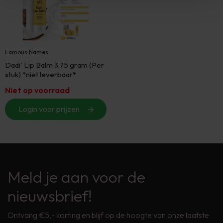
Famous Names
Dadi' Lip Balm 3,75 gram (Per
stuk) *niet leverbaar*
Niet op voorraad
Login voor prijzen
Meld je aan voor de
nieuwsbrief!
Ontvang €5,- korting en blijf op de hoogte van onze laatste