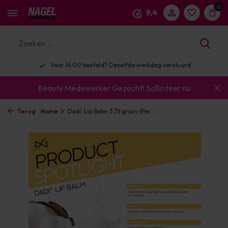
0
9,4
Voor 16:00 besteld? Dezelfde werkdag verstuurd
Beauty Medewerker Gezocht!
Solliciteer nu
Terug
Home
Dadi' Lip Balm 3,75 gram (Per ...