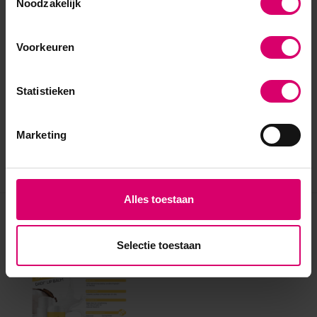
Noodzakelijk
Voorkeuren
Statistieken
Marketing
Alles toestaan
Eerder bekeken
Selectie toestaan