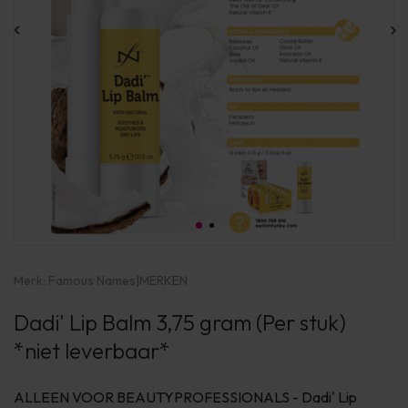
Merk:
Famous Names
|
MERKEN
Dadi' Lip Balm 3,75 gram (Per stuk)
*niet leverbaar*
ALLEEN VOOR BEAUTYPROFESSIONALS - Dadi' Lip