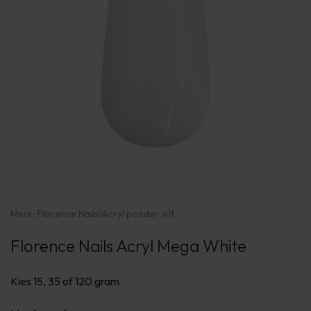
Merk:
Florence Nails
|
Acryl poeder wit
Florence Nails Acryl Mega White
Kies 15, 35 of 120 gram