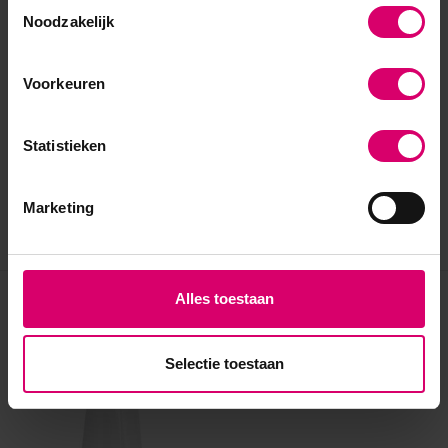
Toestemmingsselectie
Noodzakelijk
Voorkeuren
Statistieken
Marketing
Alles toestaan
Eerder bekeken
Selectie toestaan