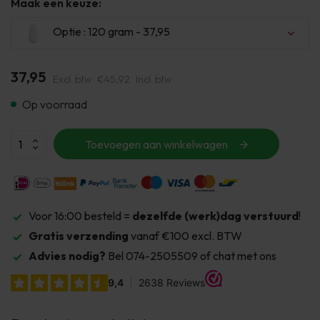
Maak een keuze:
Optie : 120 gram - 37,95
37,95
Excl. btw
€45,92
Incl. btw
Op voorraad
Toevoegen aan winkelwagen
Voor 16:00 besteld =
dezelfde (werk)dag verstuurd
!
Gratis verzending
vanaf €100 excl. BTW
Advies nodig?
Bel 074-2505509 of chat met ons