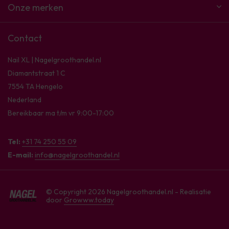
Onze merken
Contact
Nail XL | Nagelgroothandel.nl
Diamantstraat 1 C
7554 TA Hengelo
Nederland
Bereikbaar ma t/m vr 9:00-17:00
Tel:
+31 74 250 55 09
E-mail:
info@nagelgroothandel.nl
© Copyright 2026 Nagelgroothandel.nl - Realisatie
door
Growww.today