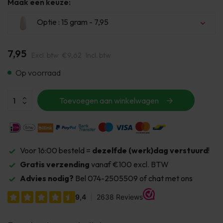
Maak een keuze:
Optie : 15 gram - 7,95
7,95
Excl. btw
€9,62
Incl. btw
Op voorraad
Uitverkocht
Toevoegen aan winkelwagen
Voor 16:00 besteld =
dezelfde (werk)dag verstuurd
!
Gratis verzending
vanaf €100 excl. BTW
Advies nodig?
Bel 074-2505509 of chat met ons