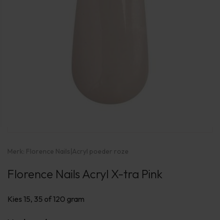
Merk:
Florence Nails
|
Acryl poeder roze
Florence Nails Acryl X-tra Pink
Kies 15, 35 of 120 gram