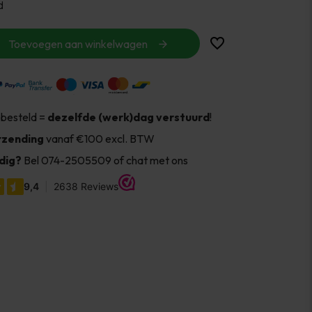
d
Toevoegen aan winkelwagen
 besteld =
dezelfde (werk)dag verstuurd
!
rzending
vanaf €100 excl. BTW
dig?
Bel 074-2505509 of chat met ons