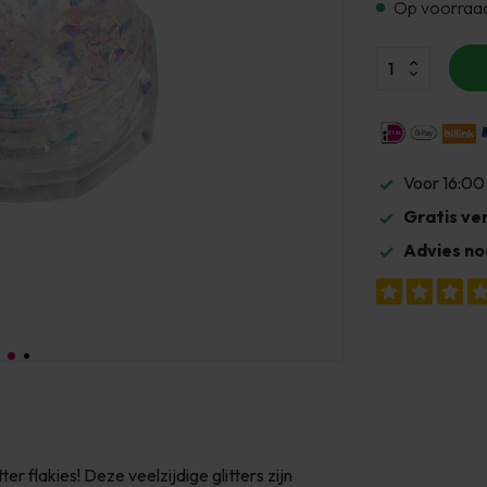
Op voorraa
Voor 16:00
Gratis ve
Advies no
r flakies! Deze veelzijdige glitters zijn