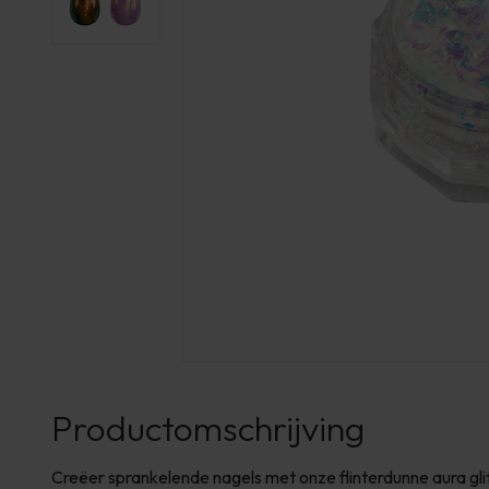
Productomschrijving
Creëer sprankelende nagels met onze flinterdunne aura glitte