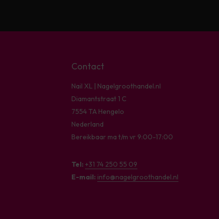
Contact
Nail XL | Nagelgroothandel.nl
Diamantstraat 1 C
7554 TA Hengelo
Nederland
Bereikbaar ma t/m vr 9:00-17:00
Tel:
+31 74 250 55 09
E-mail:
info@nagelgroothandel.nl