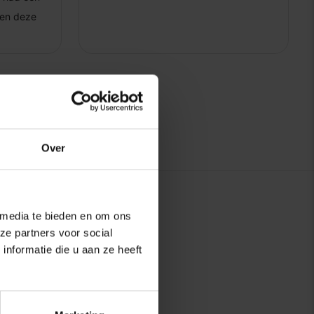
Over
 media te bieden en om ons
ze partners voor social
nformatie die u aan ze heeft