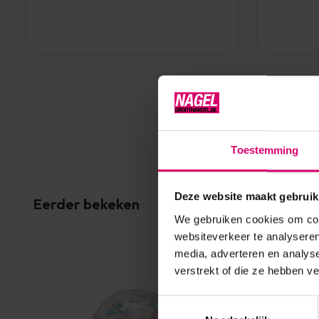
Toestemming
Deze website maakt gebruik
Eerder bekeken
We gebruiken cookies om cont
websiteverkeer te analyseren
media, adverteren en analys
verstrekt of die ze hebben v
Toestemmingsselectie