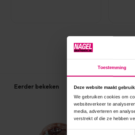
Toestemming
Eerder bekeken
Deze website maakt gebruik
We gebruiken cookies om cont
websiteverkeer te analyseren
media, adverteren en analys
verstrekt of die ze hebben v
Toestemmingsselectie