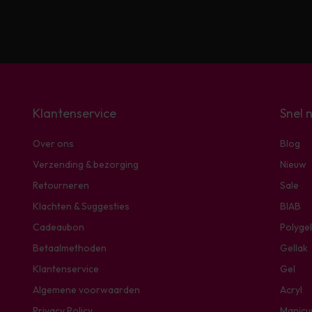
Klantenservice
Snel 
Over ons
Blog
Verzending & bezorging
Nieuw
Retourneren
Sale
Klachten & Suggesties
BIAB
Cadeaubon
Polygel
Betaalmethoden
Gellak
Klantenservice
Gel
Algemene voorwaarden
Acryl
Privacy Policy
Manicu