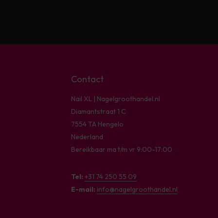
Contact
Nail XL | Nagelgroothandel.nl
Diamantstraat 1 C
7554 TA Hengelo
Nederland
Bereikbaar ma t/m vr 9:00-17:00
Tel:
+31 74 250 55 09
E-mail:
info@nagelgroothandel.nl