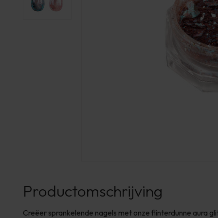
Productomschrijving
Creëer sprankelende nagels met onze flinterdunne aura glitte